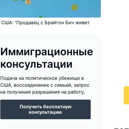
 США: “Продавец с Брайтон Бич живет
И
к
Иммиграционные
По
консультации
у
с 
Подача на политическое убежище в
ра
США, воссоединение с семьей, запрос
на получение разрешения на работу,
Получить бесплатную
консультацию