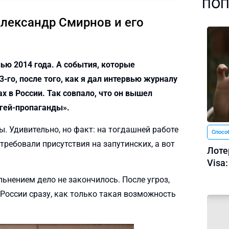
ПОП
Александр Смирнов и его
ью 2014 года. А события, которые
-го, после того, как я дал интервью журналу
 в России. Так совпало, что он вышел
 гей-пропаганды».
ы. Удивительно, но факт: на тогдашней работе
Спосо
требовали присутствия на запутинских, а вот
Лотер
Visa
ьнением дело не закончилось. После угроз,
 России сразу, как только такая возможность