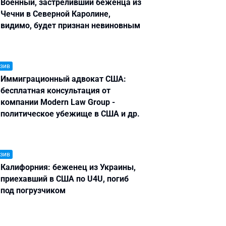
Военный, застреливший беженца из
Чечни в Северной Каролине,
видимо, будет признан невиновным
зив
Иммиграционный адвокат США:
бесплатная консультация от
компании Modern Law Group -
политическое убежище в США и др.
зив
Калифорния: беженец из Украины,
приехавший в США по U4U, погиб
под погрузчиком