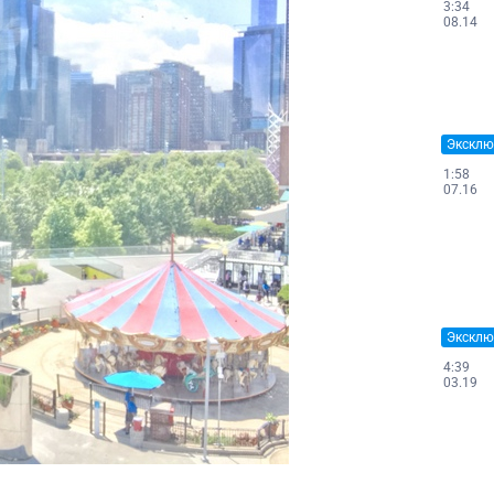
3:34
08.14
Эксклю
1:58
07.16
Эксклю
4:39
03.19