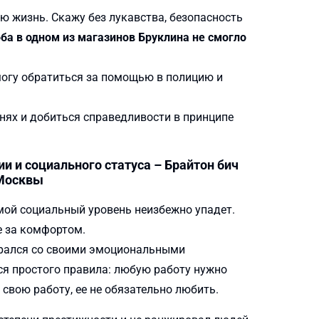
ю жизнь. Скажу без лукавства, безопасность
а в одном из магазинов Бруклина не смогло
могу обратиться за помощью в полицию и
овнях и добиться справедливости в принципе
 и социального статуса – Брайтон бич
 Москвы
 мой социальный уровень неизбежно упадет.
е за комфортом.
ирался со своими эмоциональными
ся простого правила: любую работу нужно
 свою работу, ее не обязательно любить.