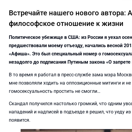
Встречайте нашего нового автора: 
философское отношение к жизни
Политическое убежище в США: из России я уехал осен
предшествовали моему отъезду, начались весной 2013
«Афиша». Это был специальный номер о гомосексуалах
незадолго до подписания Путиным закона «О запрете
В то время я работал в пресс-службе зама мэра Москв
мне позволяли ходить на оппозиционные митинги и не 
гомосексуальность простить не смогли…
Скандал получился настолько громкий, что одним увол
нападений и надписей в подъезде я решил, что уеду из
появится.