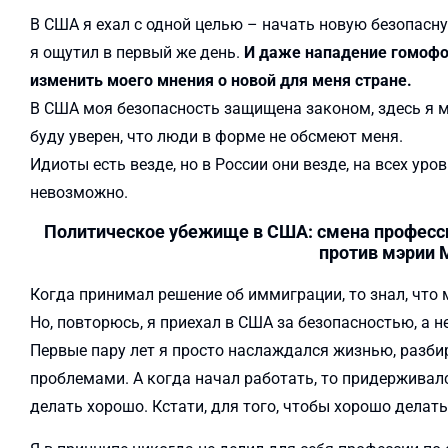
В США я ехал с одной целью – начать новую безопасну
я ощутил в первый же день.
И даже нападение гомофоб
изменить моего мнения о новой для меня стране.
В США моя безопасность защищена законом, здесь я 
буду уверен, что люди в форме не обсмеют меня.
Идиоты есть везде, но в России они везде, на всех ур
невозможно.
Политическое убежище в США: смена профессии
против мэрии
Когда принимал решение об иммиграции, то знал, что
Но, повторюсь, я приехал в США за безопасностью, а н
Первые пару лет я просто наслаждался жизнью, разб
проблемами. А когда начал работать, то придерживал
делать хорошо. Кстати, для того, чтобы хорошо делать