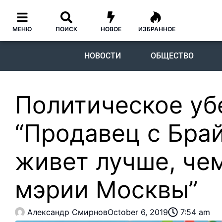
МЕНЮ
ПОИСК
НОВОЕ
ИЗБРАННОЕ
НОВОСТИ
ОБЩЕСТВО
Политическое у
“Продавец с Бра
живет лучше, че
мэрии Москвы”
Александр Смирнов
October 6, 2019
7:54 am