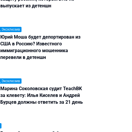
выпускает из детеншн
, Эксклюзив
Юрий Моша будет депортирован из
США в Россию? Известного
иммиграционного мошенника
перевели в детеншн
, Эксклюзив
Марина Соколовская судит TeachBK
за клевету: Илья Киселев и Андрей
Бурцев должны ответить за 21 день