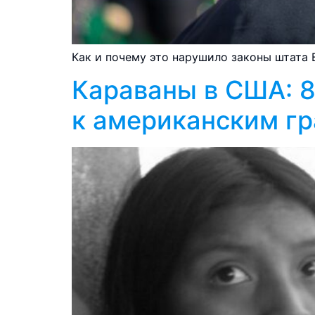
Как и почему это нарушило законы штата
Караваны в США: 8
к американским г