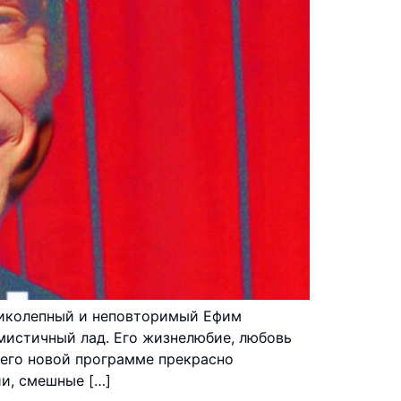
ликолепный и неповторимый Ефим
мистичный лад. Его жизнелюбие, любовь
 его новой программе прекрасно
и, смешные […]