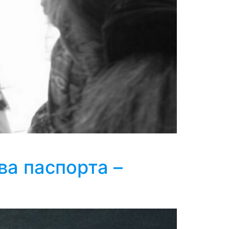
ва паспорта –