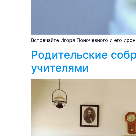
Встречайте Игоря Поночевного и его иро
Родительские собр
учителями