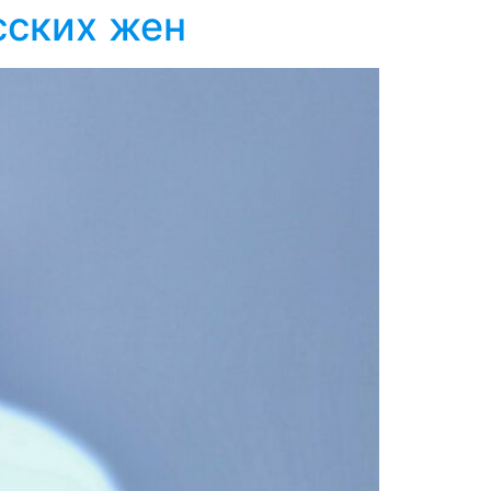
сских жен