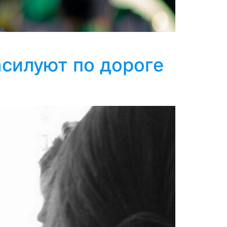
силуют по дороге