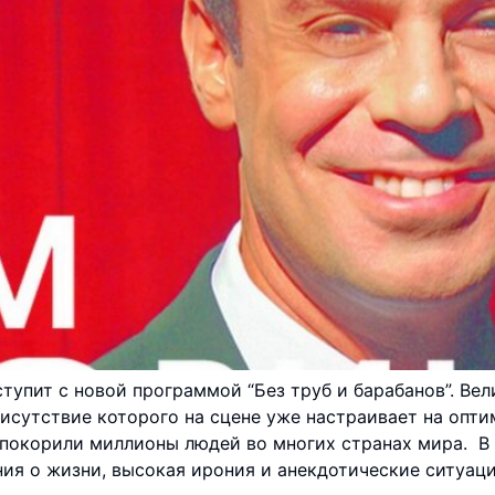
упит с новой программой “Без труб и барабанов”. Ве
исутствие которого на сцене уже настраивает на опти
 покорили миллионы людей во многих странах мира. В
ия о жизни, высокая ирония и анекдотические ситуаци