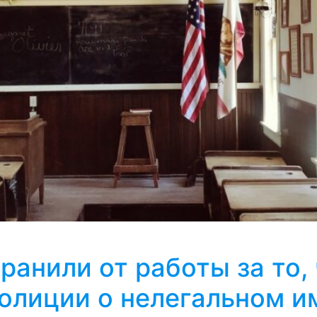
ранили от работы за то,
олиции о нелегальном и