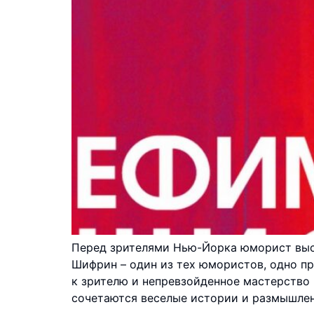
Перед зрителями Нью-Йорка юморист выст
Шифрин – один из тех юмористов, одно пр
к зрителю и непревзойденное мастерство
сочетаются веселые истории и размышлен