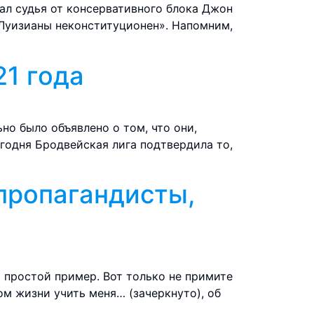
ал судья от консервативного блока Джон
н Луизианы неконституционен». Напомним,
21 года
но было объявлено о том, что они,
егодня Бродвейская лига подтвердила то,
 пропагандисты,
 простой пример. Вот только не примите
том жизни учить меня… (зачеркнуто), об