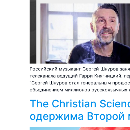
Российский музыкант Сергей Шнуров занял
телеканала ведущий Гарри Княгницкий, пе
“Сергей Шнуров стал генеральным продюсе
объединением миллионов русскоязычных 
The Christian Scie
одержима Второй 