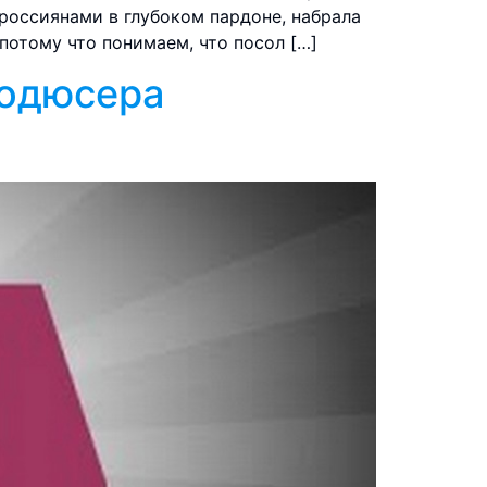
россиянами в глубоком пардоне, набрала
потому что понимаем, что посол […]
родюсера