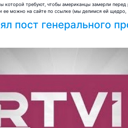
ры которой требуют, чтобы американцы замерли перед 
и ее можно на сайте по ссылке (мы делимся ей щедро, 
ял пост генерального п