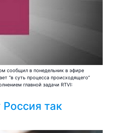
том сообщил в понедельник в эфире
ает “в суть процесса происходящего”
лнением главной задачи RTVI:
у Россия так