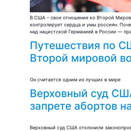
В США – свое отношение ко Второй Мировой
контролирует сердца и умы россиян. Поч
над нацистской Германией в России — пра
Путешествия по СШ
Второй мировой в
Он считается одним из лучших в мире
Верховный суд СШ
запрете абортов н
Верховный суд США отклонили законопрое