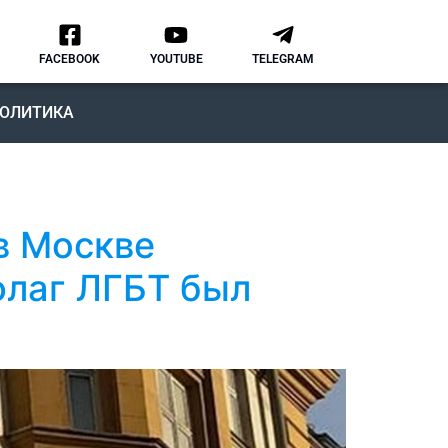
FACEBOOK
YOUTUBE
TELEGRAM
ОЛИТИКА
в Москве
флаг ЛГБТ был