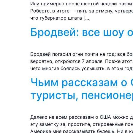
Или примерно после шестой недели развит
Робертс, в итоге — пять за отмену, четв
что губернатор штата […]
Бродвей: все шоу 
Бродвей погасил огни почти на год: все б
вероятно, откроются 7 апреля. Позже этот
чего многие боялись услышать: в этом год
Чьим рассказам о 
туристы, пенсионе
Далеко не всем рассказам о США можно д
эту заметку за, простите, откровенные пон
Америке мне рассказывать будешь. Ни в ко