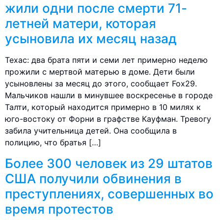
жили одни после смерти 71-
летней матери, которая
усыновила их месяц назад
Техас: два брата пяти и семи лет примерно неделю
прожили с мертвой матерью в доме. Дети были
усыновлены за месяц до этого, сообщает Fox29.
Мальчиков нашли в минувшее воскресенье в городе
Талти, который находится примерно в 10 милях к
юго-востоку от Форни в графстве Кауфман. Тревогу
забила учительница детей. Она сообщила в
полицию, что братья […]
Более 300 человек из 29 штатов
США получили обвинения в
преступлениях, совершенных во
время протестов