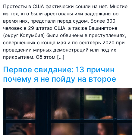
Протесты в США фактически сошли на нет. Многие
из тех, кто были арестованы или задержаны во
время них, предстали перед судом. Более 300
человек в 29 штатах США, а также Вашингтоне
(округ Колумбия) были обвинены в преступлениях,
совершенных с конца мая и по сентябрь 2020 при
проведении мирных демонстраций или под их
прикрытием. Об этом […]
Первое свидание: 13 причин
почему я не пойду на второе