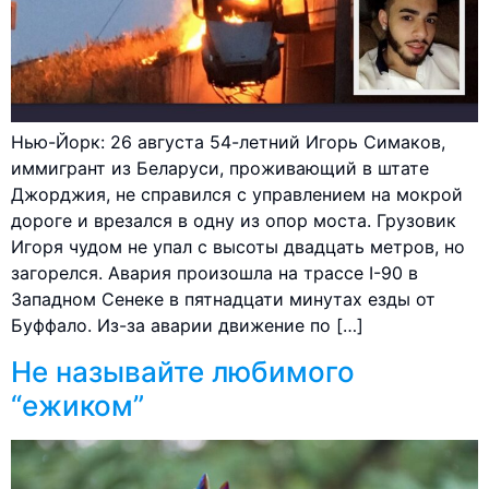
Нью-Йорк: 26 августа 54-летний Игорь Симаков,
иммигрант из Беларуси, проживающий в штате
Джорджия, не справился с управлением на мокрой
дороге и врезался в одну из опор моста. Грузовик
Игоря чудом не упал с высоты двадцать метров, но
загорелся. Авария произошла на трассе I-90 в
Западном Сенеке в пятнадцати минутах езды от
Буффало. Из-за аварии движение по […]
Не называйте любимого
“ежиком”