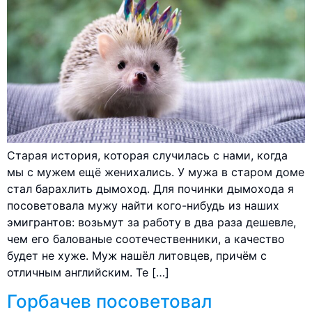
Старая история, которая случилась с нами, когда
мы с мужем ещё женихались. У мужа в старом доме
стал барахлить дымоход. Для починки дымохода я
посоветовала мужу найти кого-нибудь из наших
эмигрантов: возьмут за работу в два раза дешевле,
чем его балованые соотечественники, а качество
будет не хуже. Муж нашёл литовцев, причём с
отличным английским. Те […]
Горбачев посоветовал