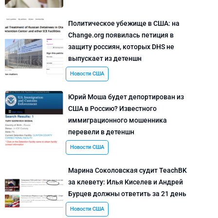
Политическое убежище в США: на
Change.org появилась петиция в
защиту россиян, которых DHS не
выпускает из детеншн
Новости США
Юрий Моша будет депортирован из
США в Россию? Известного
иммиграционного мошенника
перевели в детеншн
Новости США
Марина Соколовская судит TeachBK
за клевету: Илья Киселев и Андрей
Бурцев должны ответить за 21 день
Новости США