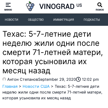
меню
поиск
НОВОСТИ
ОБЩЕСТВО
ИММИГРАЦИЯ
ПОДКАСТЫ
Техас: 5-7-летние дети
неделю жили одни после
смерти 71-летней матери,
которая усыновила их
месяц назад
Антон Степанов
September 29, 2020
12:02 pm
Главная
>
Новости США
>
Техас: 5-7-летние дети
неделю жили одни после смерти 71-летней матери,
которая усыновила их месяц назад