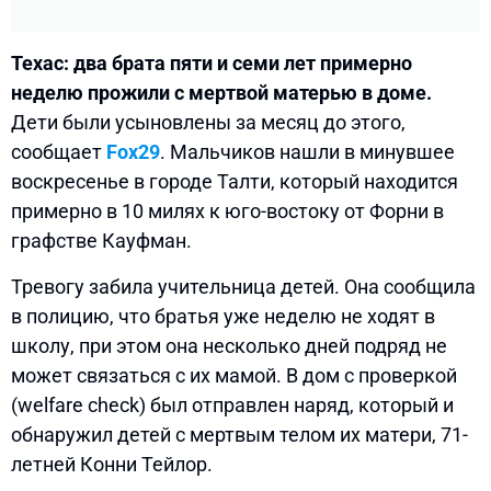
Техас: два брата пяти и семи лет примерно
неделю прожили с мертвой матерью в доме.
Дети были усыновлены за месяц до этого,
сообщает
Fox29
. Мальчиков нашли в минувшее
воскресенье в городе Талти, который находится
примерно в 10 милях к юго-востоку от Форни в
графстве Кауфман.
Тревогу забила учительница детей. Она сообщила
в полицию, что братья уже неделю не ходят в
школу, при этом она несколько дней подряд не
может связаться с их мамой. В дом с проверкой
(welfare check) был отправлен наряд, который и
обнаружил детей с мертвым телом их матери, 71-
летней Конни Тейлор.