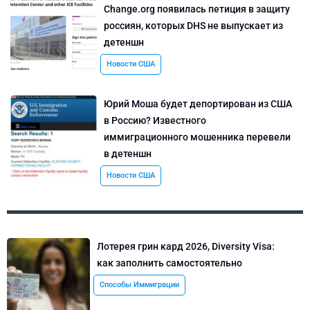
Change.org появилась петиция в защиту
россиян, которых DHS не выпускает из
детеншн
Новости США
Юрий Моша будет депортирован из США
в Россию? Известного
иммиграционного мошенника перевели
в детеншн
Новости США
Лотерея грин кард 2026, Diversity Visa:
как заполнить самостоятельно
Способы Иммиграции