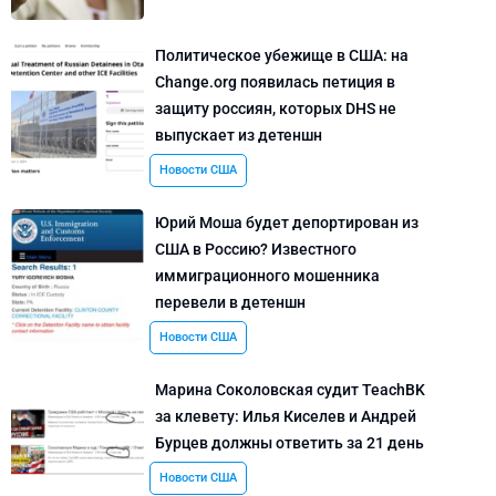
Политическое убежище в США: на
Change.org появилась петиция в
защиту россиян, которых DHS не
выпускает из детеншн
Новости США
Юрий Моша будет депортирован из
США в Россию? Известного
иммиграционного мошенника
перевели в детеншн
Новости США
Марина Соколовская судит TeachBK
за клевету: Илья Киселев и Андрей
Бурцев должны ответить за 21 день
Новости США