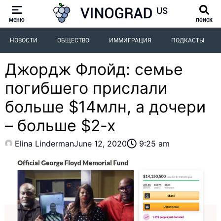
меню
поиск
НОВОСТИ
ОБЩЕСТВО
ИММИГРАЦИЯ
ПОДКАСТЫ
Джордж Флойд: семье
погибшего прислали
больше $14млн, а дочери
– больше $2-х
Elina Linderman
June 12, 2020
9:25 am