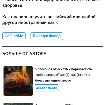
здоровье
Как правильно учить английский или любой
другой иностранный язык
GoFundMe
Джордж Флойд
БОЛЬШЕ ОТ АВТОРА
5 способов отыскать и переместить
“заброшенные” 401(k), 403(b) и тд в
более выгодное место
Деньги И Налоги