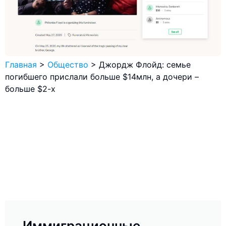
Главная
>
Общество
>
Джордж Флойд: семье
погибшего прислали больше $14млн, а дочери –
больше $2-х
Иммиграционные