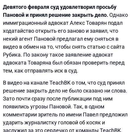
Девятого февраля суд удовлетворил просьбу
Пановой и принял решение закрыть дело.
Однако
иммиграционный адвокат Алекс Товарян подал
ходатайство открыть его заново и заявил, что
некий агент Пановой предлагал ему сняться в
видео в обмен на то, чтобы снять статью с сайта
Рубика. По закону такое заявление адвокат
адвоката Товаряна был обязан проверить перед
тем, как отправлять иск в суд.
В видео на канале TeachBK о том, что суд принял
решение закрыть дело не было сказано ни слова.
Зато почти сразу после публикации под ним
появились угрозы Пановой. Так, в одном
комментарии зритель по имени Павел предложил
ударить журналистку головой об косяк и
заслужил за это сердечко от команды TeachBK.