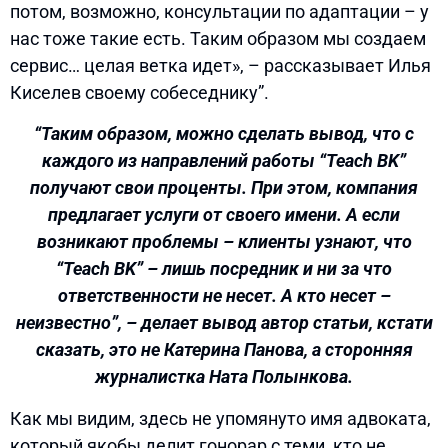
потом, возможно, консультации по адаптации – у
нас тоже такие есть. Таким образом мы создаем
сервис… целая ветка идет», – рассказывает Илья
Киселев своему собеседнику”.
“Таким образом, можно сделать вывод, что с
каждого из направлений работы “Teach BK”
получают свои проценты. При этом, компания
предлагает услуги от своего имени. А если
возникают проблемы – клиенты узнают, что
“Teach BK” – лишь посредник и ни за что
ответственности не несет. А кто несет –
неизвестно”, – делает вывод автор статьи, кстати
сказать, это не Катерина Панова, а сторонняя
журналистка Ната Полынкова.
Как мы видим, здесь не упомянуто имя адвоката,
который якобы делит гонорар с теми, кто не