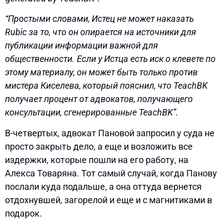
“Простыми словами, Истец не может наказать
Rubic за то, что он опирается на источники для
публикации информации важной для
общественности. Если у Истца есть иск о клевете по
этому материалу, он может быть только против
мистера Киселева, который пояснил, что TeachBK
получает процент от адвокатов, получающего
консультации, сгенерированные TeachBK”.
В-четвертых, адвокат Пановой запросил у суда не
просто закрыть дело, а еще и возложить все
издержки, которые пошли на его работу, на
Алекса Товаряна. Тот самый случай, когда Панову
послали куда подальше, а она оттуда вернется
отдохнувшей, загорелой и еще и с магнитиками в
подарок.