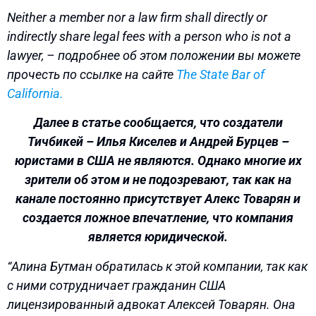
Neither a member nor a law firm shall directly or
indirectly share legal fees with a person who is not a
lawyer, – подробнее об этом положении вы можете
прочесть по ссылке на сайте
The State Bar of
California.
Далее в статье сообщается, что создатели
Тичбикей – Илья Киселев и Андрей Бурцев –
юристами в США не являются. Однако многие их
зрители об этом и не подозревают, так как на
канале постоянно присутствует Алекс Товарян и
создается ложное впечатление, что компания
является юридической.
“Алина Бутман обратилась к этой компании, так как
с ними сотрудничает гражданин США
лицензированный адвокат Алексей Товарян. Она