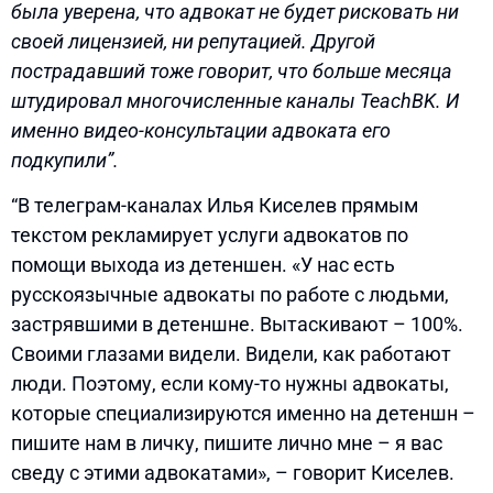
была уверена, что адвокат не будет рисковать ни
своей лицензией, ни репутацией. Другой
пострадавший тоже говорит, что больше месяца
штудировал многочисленные каналы TeachBK. И
именно видео-консультации адвоката его
подкупили”.
“В телеграм-каналах Илья Киселев прямым
текстом рекламирует услуги адвокатов по
помощи выхода из детеншен. «У нас есть
русскоязычные адвокаты по работе с людьми,
застрявшими в детеншне. Вытаскивают – 100%.
Своими глазами видели. Видели, как работают
люди. Поэтому, если кому-то нужны адвокаты,
которые специализируются именно на детеншн –
пишите нам в личку, пишите лично мне – я вас
сведу с этими адвокатами», – говорит Киселев.