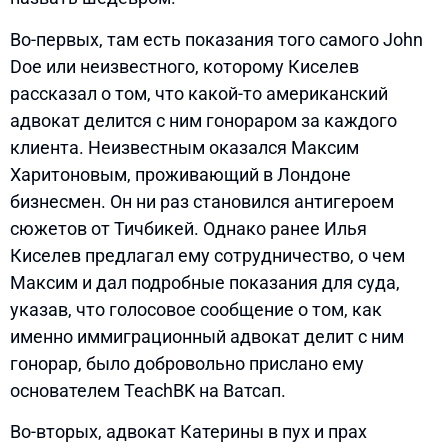
Во-первых, там есть показания того самого John
Doe или неизвестного, которому Киселев
рассказал о том, что какой-то американский
адвокат делится с ним гонораром за каждого
клиента. Неизвестным оказался Максим
Харитоновым, проживающий в Лондоне
бизнесмен. Он ни раз становился антигероем
сюжетов от Тичбикей. Однако ранее Илья
Киселев предлагал ему сотрудничество, о чем
Максим и дал подробные показания для суда,
указав, что голосовое сообщение о том, как
именно иммиграционный адвокат делит с ним
гонорар, было добровольно прислано ему
основателем TeachBK на Ватсап.
Во-вторых, адвокат Катерины в пух и прах