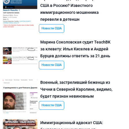
США в Россию? Известного
иммиграционного мошенника
перевели в детеншн
Новости США
Марина Соколовская судит TeachBK
за клевету: Илья Киселев и Андрей
Бурцев должны ответить за 21 день
Новости США
Военный, застреливший беженца из
Чечни в Северной Каролине, видимо,
будет признан невиновным
Новости США
Иммиграционный адвокат США: