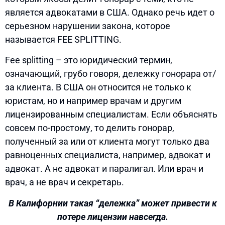
является адвокатами в США. Однако речь идет о
серьезном нарушении закона, которое
называется FEE SPLITTING.
Fee splitting – это юридический термин,
означающий, грубо говоря, дележку гонорара от/
за клиента. В США он относится не только к
юристам, но и например врачам и другим
лицензированным специалистам. Если объяснять
совсем по-простому, то делить гонорар,
полученный за или от клиента могут только два
равноценных специалиста, например, адвокат и
адвокат. А не адвокат и паралигал. Или врач и
врач, а не врач и секретарь.
В Калифорнии такая “дележка” может привести к
потере лицензии навсегда.