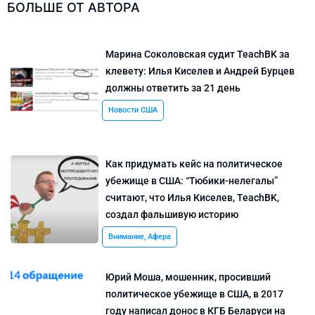
БОЛЬШЕ ОТ АВТОРА
Марина Соколовская судит TeachBK за
клевету: Илья Киселев и Андрей Бурцев
должны ответить за 21 день
Новости США
Как придумать кейс на политическое
убежище в США: “Тюбики-нелегалы”
считают, что Илья Киселев, TeachBK,
создал фальшивую историю
Внимание, Афера
Юрий Моша, мошенник, просивший
политическое убежище в США, в 2017
году написал донос в КГБ Беларуси на