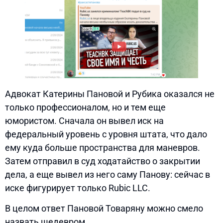
Адвокат Катерины Пановой и Рубика оказался не
только профессионалом, но и тем еще
юмористом. Сначала он вывел иск на
федеральный уровень с уровня штата, что дало
ему куда больше пространства для маневров.
Затем отправил в суд ходатайство о закрытии
дела, а еще вывел из него саму Панову: сейчас в
иске фигурирует только Rubic LLC.
В целом ответ Пановой Товаряну можно смело
назвать шедевром.