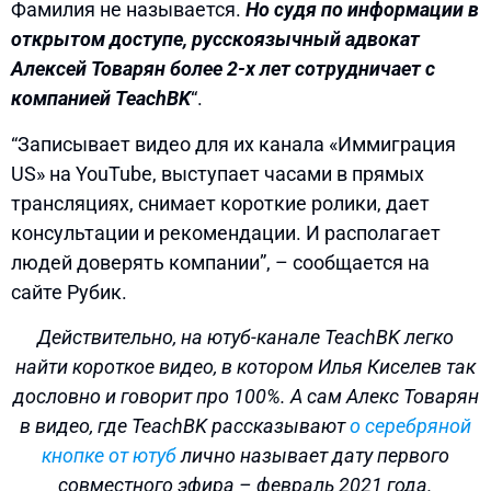
Фамилия не называется.
Но судя по информации в
открытом доступе, русскоязычный адвокат
Алексей Товарян более 2-х лет сотрудничает с
компанией TeachBK
“.
“Записывает видео для их канала «Иммиграция
US» на YouTube, выступает часами в прямых
трансляциях, снимает короткие ролики, дает
консультации и рекомендации. И располагает
людей доверять компании”, – сообщается на
сайте Рубик.
Действительно, на ютуб-канале TeachBK легко
найти короткое видео, в котором Илья Киселев так
дословно и говорит про 100%. А сам Алекс Товарян
в видео, где TeachBK рассказывают
о серебряной
кнопке от ютуб
лично называет дату первого
совместного эфира – февраль 2021 года.