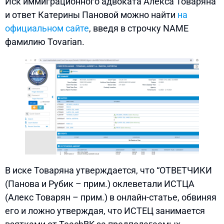
Иск иммиграционного адвоката Алекса Товаряна
и ответ Катерины Пановой можно найти
на
официальном сайте
, введя в строчку NAME
фамилию Tovarian.
В иске Товаряна утверждается, что “ОТВЕТЧИКИ
(Панова и Рубик – прим.) оклеветали ИСТЦА
(Алекс Товарян – прим.) в онлайн-статье, обвиняя
его и ложно утверждая, что ИСТЕЦ занимается