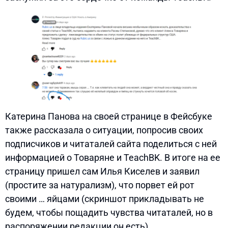
Катерина Панова на своей странице в Фейсбуке
также рассказала о ситуации, попросив своих
подписчиков и читаталей сайта поделиться с ней
информацией о Товаряне и TeachBK. В итоге на ее
страницу пришел сам Илья Киселев и заявил
(простите за натурализм), что порвет ей рот
своими … яйцами (скриншот прикладывать не
будем, чтобы пощадить чувства читаталей, но в
распоряжении редакции он есть).