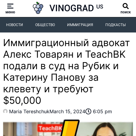
меню
поиск
НОВОСТИ
ОБЩЕСТВО
ИММИГРАЦИЯ
ПОДКАСТЫ
Иммиграционный адвокат
Алекс Товарян и TeachBK
подали в суд на Рубик и
Катерину Панову за
клевету и требуют
$50,000
Maria Tereshchuk
March 15, 2024
6:05 pm