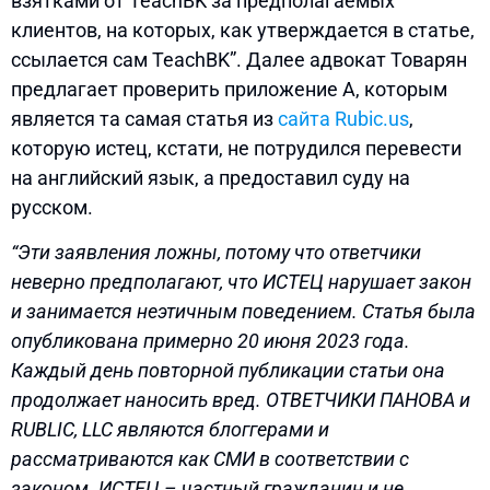
взятками от TeachBK за предполагаемых
клиентов, на которых, как утверждается в статье,
ссылается сам TeachBK”. Далее адвокат Товарян
предлагает проверить приложение А, которым
является та самая статья из
сайта Rubic.us
,
которую истец, кстати, не потрудился перевести
на английский язык, а предоставил суду на
русском.
“Эти заявления ложны, потому что ответчики
неверно предполагают, что ИСТЕЦ нарушает закон
и занимается неэтичным поведением. Статья была
опубликована примерно 20 июня 2023 года.
Каждый день повторной публикации статьи она
продолжает наносить вред. ОТВЕТЧИКИ ПАНОВА и
RUBLIC, LLC являются блоггерами и
рассматриваются как СМИ в соответствии с
законом. ИСТЕЦ – частный гражданин и не