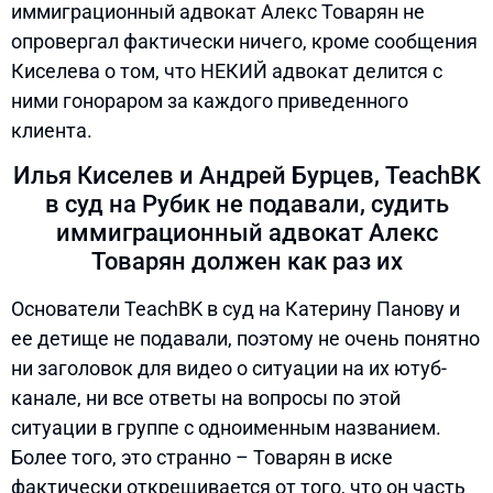
иммиграционный адвокат Алекс Товарян не
опровергал фактически ничего, кроме сообщения
Киселева о том, что НЕКИЙ адвокат делится с
ними гонораром за каждого приведенного
клиента.
Илья Киселев и Андрей Бурцев, TeachBK
в суд на Рубик не подавали, судить
иммиграционный адвокат Алекс
Товарян должен как раз их
Основатели TeachBK в суд на Катерину Панову и
ее детище не подавали, поэтому не очень понятно
ни заголовок для видео о ситуации на их ютуб-
канале, ни все ответы на вопросы по этой
ситуации в группе с одноименным названием.
Более того, это странно – Товарян в иске
фактически открещивается от того, что он часть