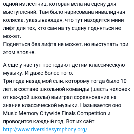
одной из лестниц, которая вела на сцену для
выступлений. Там было нарисована инвалидная
коляска, указывающая, что тут находится мини-
лифт для тех, кто сам на ту сцену подняться не
может.
Подняться без лифта не может, но выступать при
этом вполне.
А еще у нас тут преподают детям классическую
музыку. И даже более того.
Три года назад мой сын, которому тогда было 10
лет, в составе школьной команды (шесть человек
от каждой школы) выиграл соревнование на
знание классической музыки. Называется оно
Music Memory Citywide Finals Competition и
проводится каждый год. Вот их сайт
http://www.riversidesymphony.org/