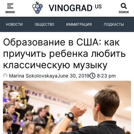
меню
поиск
НОВОСТИ
ОБЩЕСТВО
ИММИГРАЦИЯ
ПОДКАСТЫ
Образование в США: как
приучить ребенка любить
классическую музыку
Marina Sokolovskaya
June 30, 2019
8:23 pm