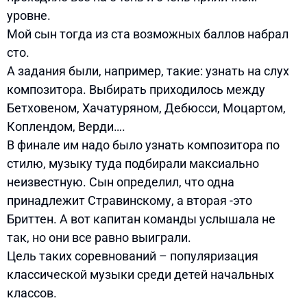
уровне.
Мой сын тогда из ста возможных баллов набрал
сто.
А задания были, например, такие: узнать на слух
композитора. Выбирать приходилось между
Бетховеном, Хачатуряном, Дебюсси, Моцартом,
Коплендом, Верди….
В финале им надо было узнать композитора по
стилю, музыку туда подбирали максиально
неизвестную. Сын определил, что одна
принадлежит Стравинскому, а вторая -это
Бриттен. А вот капитан команды услышала не
так, но они все равно выиграли.
Цель таких соревнований – популяризация
классической музыки среди детей начальных
классов.