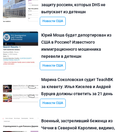
защиту россиян, которых DHS не
выпускает из детеншн
Новости США
Юрий Моша будет депортирован из
США в Россию? Известного
иммиграционного мошенника
перевели в детеншн
Новости США
Марина Соколовская судит TeachBK
за клевету: Илья Киселев и Андрей
Бурцев должны ответить за 21 день
Новости США
Военный, застреливший беженца из
Чечни в Северной Каролине, видимо,