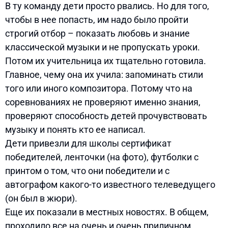
В ту команду дети просто рвались. Но для того,
чтобы в нее попасть, им надо было пройти
строгий отбор – показать любовь и знание
классической музыки и не пропускать уроки.
Потом их учительница их тщательно готовила.
Главное, чему она их учила: запоминать стили
того или иного композитора. Потому что на
соревнованиях не проверяют именно знания,
проверяют способность детей прочувствовать
музыку и понять кто ее написал.
Дети привезли для школы сертификат
победителей, ленточки (на фото), футболки с
принтом о том, что они победители и с
автографом какого-то известного телеведущего
(он был в жюри).
Еще их показали в местных новостях. В общем,
проходило все на очень и очень приличном