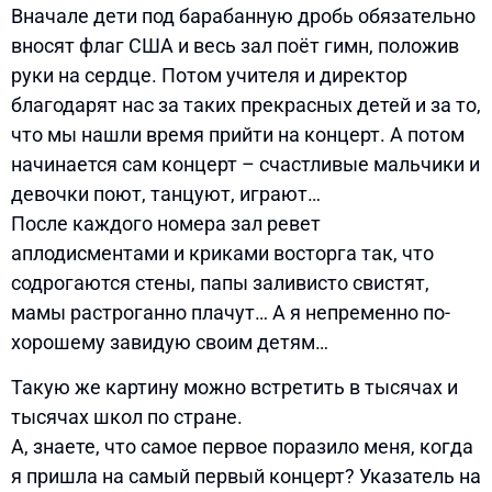
Вначале дети под барабанную дробь обязательно
вносят флаг США и весь зал поёт гимн, положив
руки на сердце. Потом учителя и директор
благодарят нас за таких прекрасных детей и за то,
что мы нашли время прийти на концерт. А потом
начинается сам концерт – счастливые мальчики и
девочки поют, танцуют, играют…
После каждого номера зал ревет
аплодисментами и криками восторга так, что
содрогаются стены, папы заливисто свистят,
мамы растроганно плачут… А я непременно по-
хорошему завидую своим детям…
Такую же картину можно встретить в тысячах и
тысячах школ по стране.
А, знаете, что самое первое поразило меня, когда
я пришла на самый первый концерт? Указатель на