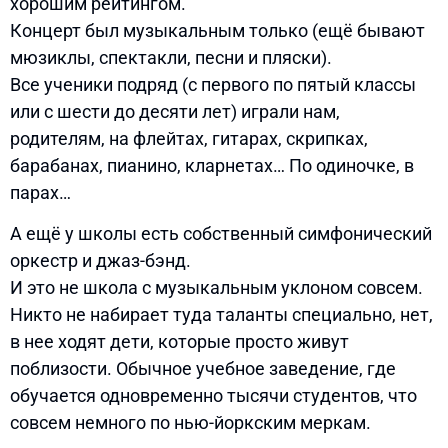
хорошим рейтингом.
Концерт был музыкальным только (ещё бывают
мюзиклы, спектакли, песни и пляски).
Все ученики подряд (с первого по пятый классы
или с шести до десяти лет) играли нам,
родителям, на флейтах, гитарах, скрипках,
барабанах, пианино, кларнетах… По одиночке, в
парах…
А ещё у школы есть собственный симфонический
оркестр и джаз-бэнд.
И это не школа с музыкальным уклоном совсем.
Никто не набирает туда таланты специально, нет,
в нее ходят дети, которые просто живут
поблизости. Обычное учебное заведение, где
обучается одновременно тысячи студентов, что
совсем немного по нью-йоркским меркам.