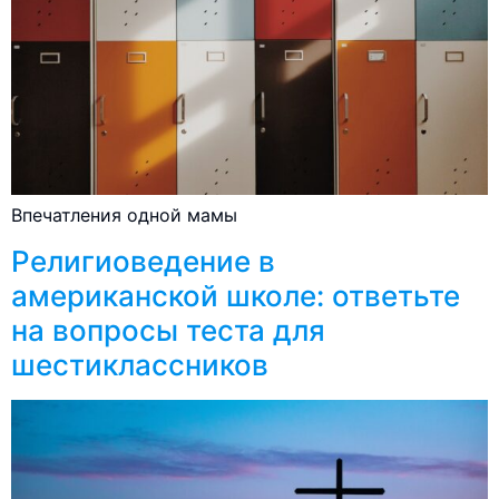
Впечатления одной мамы
Религиоведение в
американской школе: ответьте
на вопросы теста для
шестиклассников