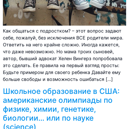
Как общаться с подростком? – этот вопрос задают
себе, пожалуй, без исключения ВСЕ родители мира.
Ответить на него крайне сложно. Иногда кажется,
что даже невозможно. Но мама троих сыновей,
автор, бывший адвокат Хелен Вингерз попробовала
это сделать. Ее правила на первый взгляд просты:
Будьте примером для своего ребенка Давайте ему
больше свободы и возможность ошибаться […]
Школьное образование в США:
американские олимпиады по
физике, химии, генетике,
биологии… или по науке
(science)