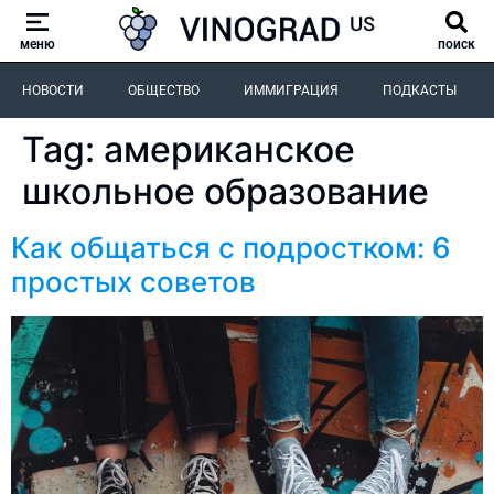
меню
поиск
НОВОСТИ
ОБЩЕСТВО
ИММИГРАЦИЯ
ПОДКАСТЫ
Tag:
американское
школьное образование
Как общаться с подростком: 6
простых советов