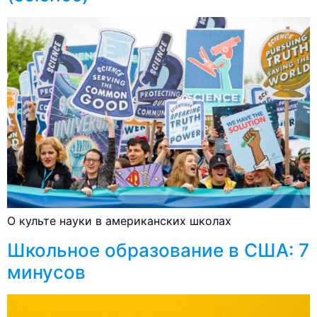
О культе науки в американских школах
Школьное образование в США: 7
минусов