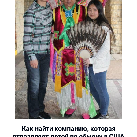
Как найти компанию, которая
отправляет детей по обмену в США