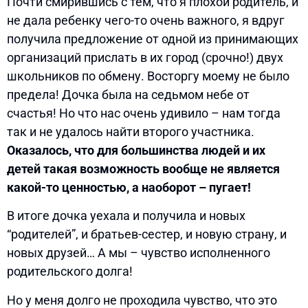
Почти смирившись с тем, что я плохой родитель, и
не дала ребенку чего-то очень важного, я вдруг
получила предложение от одной из принимающих
организаций прислать в их город (срочно!) двух
школьников по обмену. Восторгу моему не было
предела! Дочка была на седьмом небе от
счастья! Но что нас очень удивило – нам тогда
так и не удалось найти второго участника.
Оказалось, что для большинства людей и их
детей такая возможность вообще не является
какой-то ценностью, а наоборот – пугает!
В итоге дочка уехала и получила и новых
“родителей”, и братьев-сестер, и новую страну, и
новых друзей… А мы – чувство исполненного
родительского долга!
Но у меня долго не проходила чувство, что это