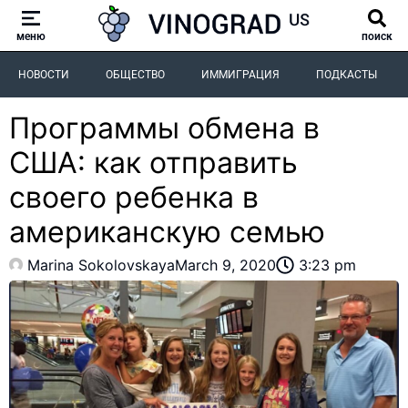
меню
поиск
НОВОСТИ
ОБЩЕСТВО
ИММИГРАЦИЯ
ПОДКАСТЫ
Программы обмена в
США: как отправить
своего ребенка в
американскую семью
Marina Sokolovskaya
March 9, 2020
3:23 pm