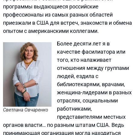
программы выдающиеся российские
профессионалы из самых разных областей
приезжали в США для встреч, знакомств и обмена
опытом с американскими коллегами.
Более десяти лет я в
качестве фасилиатора или
того, кто налаживает
отношения между группами
людей, ездила с
библиотекарями, врачами,
женщина-лидерами в разных
отраслях, социальными
работниками,
Светлана Овчаренко
представителями местных
органов власти… по разным штатам США. Ведь
принимающая организация могла находиться