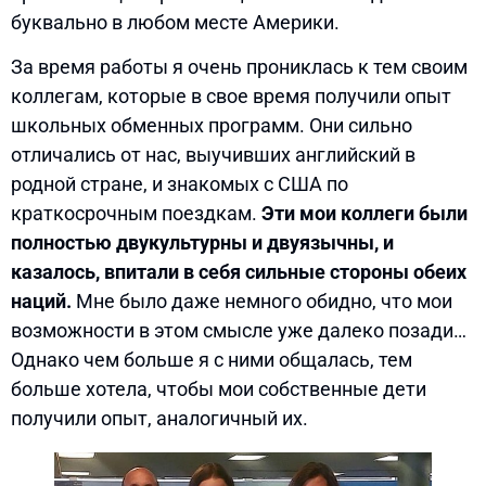
буквально в любом месте Америки.
За время работы я очень прониклась к тем своим
коллегам, которые в свое время получили опыт
школьных обменных программ. Они сильно
отличались от нас, выучивших английский в
родной стране, и знакомых с США по
краткосрочным поездкам.
Эти мои коллеги были
полностью двукультурны и двуязычны, и
казалось, впитали в себя сильные стороны обеих
наций.
Мне было даже немного обидно, что мои
возможности в этом смысле уже далеко позади…
Однако чем больше я с ними общалась, тем
больше хотела, чтобы мои собственные дети
получили опыт, аналогичный их.