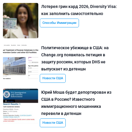
Лотерея грин кард 2026, Diversity Visa:
как заполнить самостоятельно
Способы Иммиграции
Политическое убежище в США: на
Change.org появилась петиция в
защиту россиян, которых DHS не
выпускает из детеншн
Новости США
Юрий Моша будет депортирован из
США в Россию? Известного
иммиграционного мошенника
перевели в детеншн
Новости США