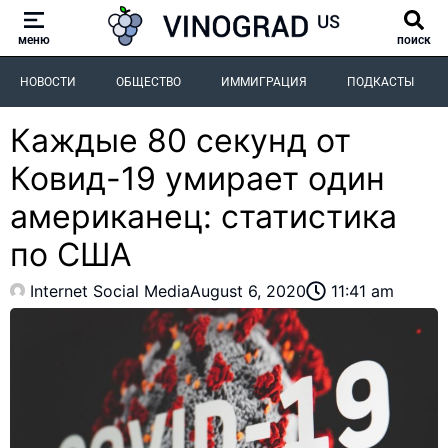
меню
поиск
НОВОСТИ
ОБЩЕСТВО
ИММИГРАЦИЯ
ПОДКАСТЫ
Каждые 80 секунд от
Ковид-19 умирает один
американец: статистика
по США
Internet Social Media
August 6, 2020
11:41 am