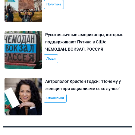
Политика
Русскоязычные американцы, которые
поддерживают Путина в США:
ЧЕМОДАН, ВОКЗАЛ, РОССИЯ
Люди
Антрополог Кристен Годси: “Почему у
женщин при социализме секс лучше”
Отношения