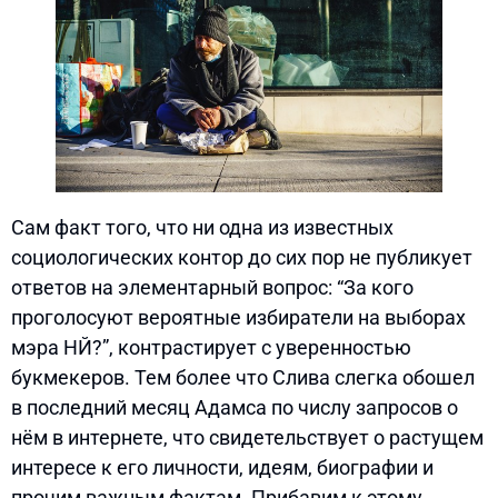
Сам факт того, что ни одна из известных
социологических контор до сих пор не публикует
ответов на элементарный вопрос: “За кого
проголосуют вероятные избиратели на выборах
мэра НЙ?”, контрастирует с уверенностью
букмекеров. Тем более что Слива слегка обошел
в последний месяц Адамса по числу запросов о
нём в интернете, что свидетельствует о растущем
интересе к его личности, идеям, биографии и
прочим важным фактам. Прибавим к этому