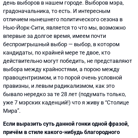
день выборов в нашем городе. Выборов мэра,
градоначальника, то есть. И интересным
отличием нынешнего политического сезона в
Нью-Йорк-Сити, является то что мы, возможно
впервые за долгое время, имеем почти
беспроигрышный выбор — выбор, в котором
кандидаты, по крайней мере те двое, кто
действительно могут победить, не представляют
выбора между крайностями, а порою между
правоцентризмом, и то порой очень условной
правизны, и левым радикализмом, как это
бывало нередко за те 28 лет (подумать только,
уже 7 мэрских каденций!) что я живу в “Столице
Мира”.
Если выразить суть данной гонки одной фразой,
причём в стиле какого-нибудь благородного