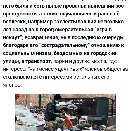
него были и есть явные провалы: нынешний рост
преступности, а также случавшиеся и ранее её
всплески, например захлестывавшая несколько
лет назад наш город омерзительная “игра в
нокаут”; возвращение, не в последнюю очередь
благодаря его “сострадательному” отношению к
социальным низам, бездомных на городские
улицы, в транспорт,
парки и другие места, где
интересы “наименее удачливых” членов общества
сталкиваются с интересами остальных его
членов.