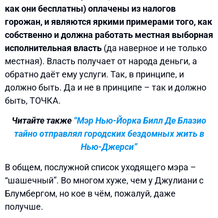
как они бесплатны) оплачены из налогов
горожан, и являются яркими примерами того, как
собственно и должна работать местная выборная
исполнительная власть
(да наверное и не только
местная). Власть получает от народа деньги, а
обратно даёт ему услуги. Так, в принципе, и
должно быть. Да и не в принципе – так и должно
быть, ТОЧКА.
Читайте также
“Мэр Нью-Йорка Билл Де Блазио
тайно отправлял городских бездомных жить в
Нью-Джерси”
В общем, послужной список уходящего мэра –
“шашечный”. Во многом хуже, чем у Джулиани с
Блумбергом, но кое в чём, пожалуй, даже
получше.