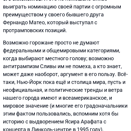
выиграть номинацию своей партии с огромным
преимуществом у своего бывшего друга
Фернандо Матео, который выступал с
протрамповских позиций.
Возможно горожане просто не думают
федеральными и общемировыми категориями,
когда выбирают местного голову; возможно
антитрампизм Сливы им не помеха, а кто знает,
может даже наоборот, аргумент в его пользу. Всё-
таки, Нью-Йорк пока ещё и столица мира, пусть и
неофициальная, и политические тренды и ветра
нашего города имеют и всеамериканское, и
мировое значение (и многие его градоначальники
этим фактом пользовались, вспомним хотя бы
историю с выдворением Ясира Арафата с
концерта в Линколь-центре в 1995 году).