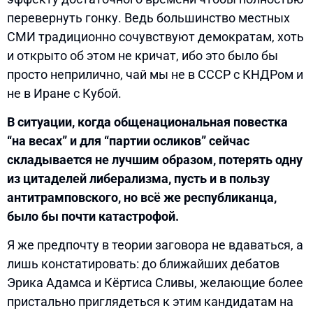
перевернуть гонку. Ведь большинство местных
СМИ традиционно сочувствуют демократам, хоть
и открыто об этом не кричат, ибо это было бы
просто неприлично, чай мы не в СССР с КНДРом и
не в Иране с Кубой.
В ситуации, когда общенациональная повестка
“на весах” и для “партии осликов” сейчас
складывается не лучшим образом, потерять одну
из цитаделей либерализма, пусть и в пользу
антитрамповского, но всё же республиканца,
было бы почти катастрофой.
Я же предпочту в теории заговора не вдаваться, а
лишь констатировать: до ближайших дебатов
Эрика Адамса и Кёртиса Сливы, желающие более
пристально приглядеться к этим кандидатам на