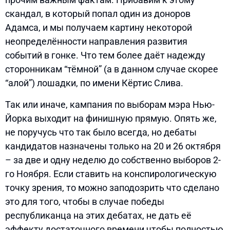
скандал, в который попал один из доноров
Адамса, и мы получаем картину некоторой
неопределённости направления развития
событий в гонке. Что тем более даёт надежду
сторонникам “тёмной” (а в данном случае скорее
“алой”) лошадки, по имени Кёртис Слива.
Так или иначе, кампания по выборам мэра Нью-
Йорка выходит на финишную прямую. Опять же,
не поручусь что так было всегда, но дебаты
кандидатов назначены только на 20 и 26 октября
– за две и одну неделю до собственно выборов 2-
го Ноября. Если ставить на конспирологическую
точку зрения, то можно заподозрить что сделано
это для того, чтобы в случае победы
республиканца на этих дебатах, не дать её
эффекту достаточного времени чтобы полностью