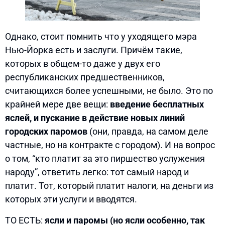
Однако, стоит помнить что у уходящего мэра
Нью-Йорка есть и заслуги. Причём такие,
которых в общем-то даже у двух его
республиканских предшественников,
считающихся более успешными, не было. Это по
крайней мере две вещи:
введение бесплатных
яслей, и пускание в действие новых линий
городских паромов
(они, правда, на самом деле
частные, но на контракте с городом). И на вопрос
о том, “кто платит за это пиршество услужения
народу”, ответить легко: тот самый народ и
платит. Тот, который платит налоги, на деньги из
которых эти услуги и вводятся.
ТО ЕСТЬ:
ясли и паромы (но ясли особенно, так