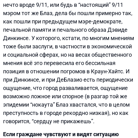
нечто вроде 9/11, или будь в “настоящий” 9/11
мэром тот же Блаз, дела бы пошли примерно так,
как пошли при предыдущем мэре-демократе,
печальной памяти и печального образа Дэвиде
Динкинсе. У которого, кстати, по многим мнениям
тоже были заслуги, в частности в экономической
и социальной сферах, но на весах общественного
мнения всё это перевесила его бессильная
позиция в отношении погромов в Краун-Хайтс. И
при Динкинсе, и при ДеБлазио есть периодически
ощущение, что город разваливается, ощущение
возможно ложное или спорное (в разгар той же
эпидемии “нокаута” Блаз хвастался, что в целом
преступность в городе рекордно низкая), но как
говорится, “сердцу не прикажешь”.
Если граждане чувствуют и видят ситуацию