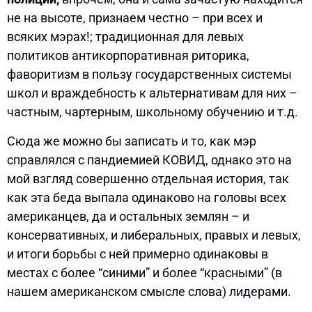
не на высоте, признаем честно – при всех и
всяких мэрах!; традиционная для левых
политиков антикорпоративная риторика,
фаворитизм в пользу государственных системы
школ и враждебность к альтернативам для них –
частным, чартерным, школьному обучению и т.д.
Сюда же можно бы записать и то, как мэр
справлялся с пандиемией КОВИД, однако это на
мой взгляд совершенно отдельная история, так
как эта беда выпала одинаково на головы всех
американцев, да и остальных землян – и
консервативных, и либеральных, правых и левых,
и итоги борьбы с ней примерно одинаковы в
местах с более “синими” и более “красными” (в
нашем американском смысле слова) лидерами.