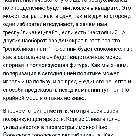
по определению будет им лоялен в квадрате. Это
может сыграть как в одну, так и в другю сторону:
одни избиратели подумают, а зачем нам
“республиканец-лайт”, если есть “настоящий”. А
другие наоборот: раз демократ в этот раз это
“репабликан-лайт”, то за ним будет спокойнее, так
как в остальном он будет видеться как менее
спорная и поляризующая фигура. Как мы знаем,
поляризация в сегодняшней политике может
играть и на пользу, и во вред – единого рецепта и
способа предсказать исход кампании тут нет. По
крайней мере я о таких не знаю.
Впрочем, стоит отметить, что при всей своей
поляризующей яркости, Кёртис Слива вполне
укладывается в параметры именно Нью-
Йоркского городского республиканца. Как