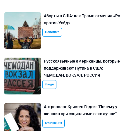
Аборты в США: как Трамп отменил «Ро
против Уэйд»
Политика
Русскоязычные американцы, которые
поддерживают Путина в США:
ЧЕМОДАН, ВОКЗАЛ, РОССИЯ
Люди
Антрополог Кристен Годси: “Почему у
женщин при социализме секс лучше”
Отношения