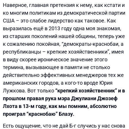
Наверное, главная претензия к нему, как кстати и
ко многим политикам из демократической партии
США – это слабое лидерство как таковое. Как
выразилась ещё в 2013 году одна моя знакомая,
из старших поколений нашей общины, теперь уже
к сожалению покойная, “демократы-краснобаи, а
республиканцы – крепкие хозяйственники”, имея
в виду скорее ироническое значение этого
термина, вызывающее в памяти не столько
действительно эффективных менеджеров тех же
американских городов, а кого-то вроде Юрия
Лужкова. Вот только
“крепкий хозяйственник” и в
прошлом правая рука мэра Джулиани Джозеф
Лхота в 13-м году, как мы помним, абсолютно
проиграл “краснобаю” Блазу.
Есть ощущение, что не дай Б-г случись у нас снова