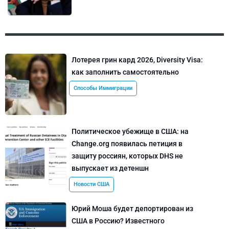
Лотерея грин кард 2026, Diversity Visa:
как заполнить самостоятельно
Способы Иммиграции
Политическое убежище в США: на
Change.org появилась петиция в
защиту россиян, которых DHS не
выпускает из детеншн
Новости США
Юрий Моша будет депортирован из
США в Россию? Известного