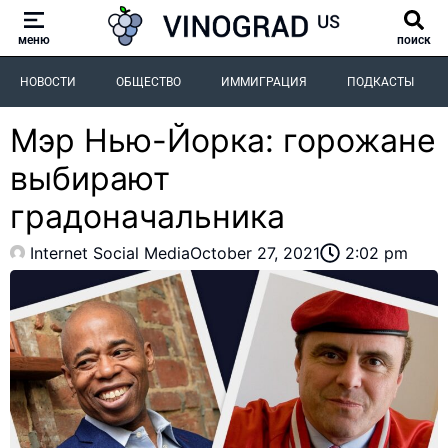
меню
поиск
НОВОСТИ
ОБЩЕСТВО
ИММИГРАЦИЯ
ПОДКАСТЫ
Мэр Нью-Йорка: горожане
выбирают
градоначальника
Internet Social Media
October 27, 2021
2:02 pm