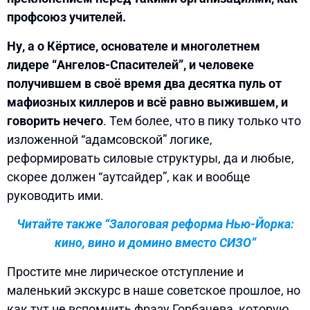
профсоюз учителей.
Ну, а о Кёртисе, основателе и многолетнем
лидере “Ангелов-Спасителей”, и человеке
получившем в своё время два десятка пуль от
мафиозных киллеров и всё равно выжившем, и
говорить нечего
. Тем более, что в пику только что
изложенной “адамсовской” логике,
реформировать силовые структуры, да и любые,
скорее должен “аутсайдер”, как и вообще
руководить ими.
Читайте также “Залоговая реформа Нью-Йорка:
кино, вино и домино вместо СИЗО”
Простите мне лирическое отступление и
маленький экскурс в наше советское прошлое, но
как тут не вспомнить фразу Горбачева, которую