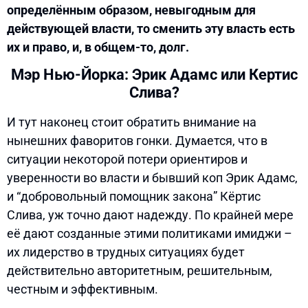
определённым образом, невыгодным для
действующей власти, то сменить эту власть есть
их и право, и, в общем-то, долг.
Мэр Нью-Йорка: Эрик Адамс или Кертис
Слива?
И тут наконец стоит обратить внимание на
нынешних фаворитов гонки. Думается, что в
ситуации некоторой потери ориентиров и
уверенности во власти и бывший коп Эрик Адамс,
и “добровольный помощник закона” Кёртис
Слива, уж точно дают надежду. По крайней мере
её дают созданные этими политиками имиджи –
их лидерство в трудных ситуациях будет
действительно авторитетным, решительным,
честным и эффективным.