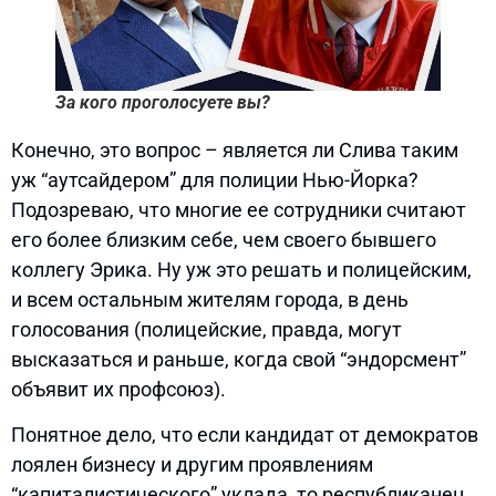
За кого проголосуете вы?
Конечно, это вопрос – является ли Слива таким
уж “аутсайдером” для полиции Нью-Йорка?
Подозреваю, что многие ее сотрудники считают
его более близким себе, чем своего бывшего
коллегу Эрика. Ну уж это решать и полицейским,
и всем остальным жителям города, в день
голосования (полицейские, правда, могут
высказаться и раньше, когда свой “эндорсмент”
объявит их профсоюз).
Понятное дело, что если кандидат от демократов
лоялен бизнесу и другим проявлениям
“капиталистического” уклада, то республиканец