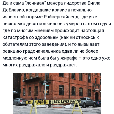
Да и сама “ленивая” манера лидерства Билла
ДеБлазио, когда даже кризис в печально
известной тюрьме Райкерс-айленд, где уже
несколько десятков человек умерло в этом году и
где по многим мнениям происходит настоящая
катастрофа со здоровьем (как ни относись к
обитателям этого заведения), и то вызывает
реакцию градоначальника едва ли не более
медленную чем была бы у жирафа – это одно уже
многих раздражало и раздражает.