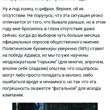
Ну и под конец, о цифрах. Вернее, об их
отсутствии. Не поручусь, что эта ситуация резко
отличается от того, что бывало раньше, но в этом
году мне бросилось в глаза отсутствие даже
сейчас, когда до выборов чуть больше месяца,
официальных опросов общественного мнения.
Политические букмекеры уверенно (98%) ставят
на победу Адамса, но мы-то уже научены
неоднократным “горьким” (для многих, впрочем,
вполне себе сладким) опытом, что соцопросы
могут либо просто попадать в молоко, либо
ошибаться вроде и ненамного, но так что эта
погрешность окажется “фатальной” для исхода
кампании.