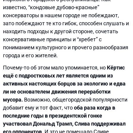
известно, “кондовые дубово-красные”
консерваторы в нашем городе не побеждают,
зато побеждают те кто гибок, способен слушать и
находить подходы к другой стороне, сочетать
консервативные принципы и “хребет” с
пониманием культурного и прочего разнообразия
города и его жителей.
Почему-то об этом мало упоминается, но
Кёртис
ещё с подростковых лет является одним из
активных настоящих борцов за экологию и едва
ли не основателем движения переработки
мусора.
Возможно, общегородской популярности
добавит ему и тот факт, что
оба раза когда в
последние годы в президентской гонке
участвовал Дональд Трамп, Слива поддерживал
его оппонентов
. И это не помешало Сливе