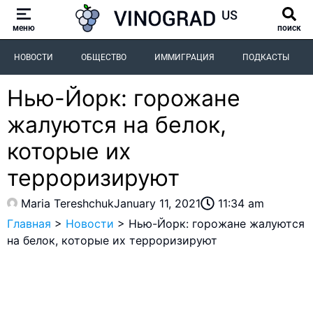
меню
поиск
НОВОСТИ
ОБЩЕСТВО
ИММИГРАЦИЯ
ПОДКАСТЫ
Нью-Йорк: горожане
жалуются на белок,
которые их
терроризируют
Maria Tereshchuk
January 11, 2021
11:34 am
Главная
>
Новости
>
Нью-Йорк: горожане жалуются
на белок, которые их терроризируют