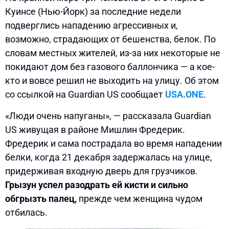
Куинсе (Нью-Йорк) за последние недели
подверглись нападению агрессивных и,
возможно, страдающих от бешенства, белок. По
словам местных жителей, из-за них некоторые не
покидают дом без газового баллончика — а кое-
кто и вовсе решил не выходить на улицу. Об этом
со ссылкой на Guardian US сообщает
USA.ONE
.
«Люди очень напуганы», — рассказала Guardian
US живущая в районе Мишлин Фредерик.
Фредерик и сама пострадала во время нападении
белки, когда 21 декабря задержалась на улице,
придерживая входную дверь для грузчиков.
Грызун успел разодрать ей кисти и сильно
обгрызть палец,
прежде чем женщина чудом
отбилась.