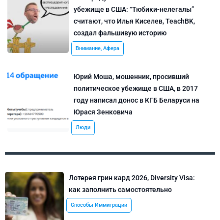
убежище в США: “Тюбики-нелегалы”
считают, что Илья Киселев, TeachBK,
создал фальшивую историю
Внимание, Афера
Юрий Моша, мошенник, просивший
политическое убежище в США, в 2017
году написал донос в КГБ Беларуси на
Юрася Зенковича
Люди
Лотерея грин кард 2026, Diversity Visa:
как заполнить самостоятельно
Способы Иммиграции