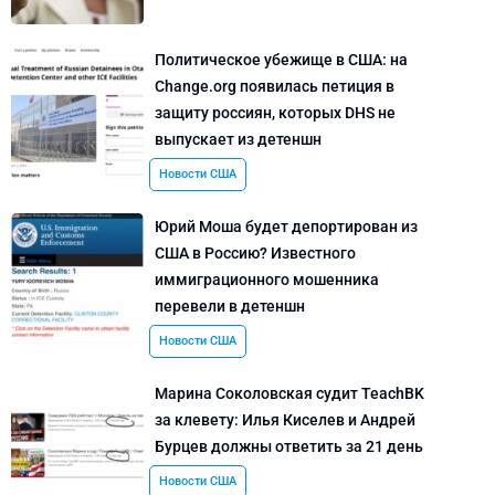
Политическое убежище в США: на
Change.org появилась петиция в
защиту россиян, которых DHS не
выпускает из детеншн
Новости США
Юрий Моша будет депортирован из
США в Россию? Известного
иммиграционного мошенника
перевели в детеншн
Новости США
Марина Соколовская судит TeachBK
за клевету: Илья Киселев и Андрей
Бурцев должны ответить за 21 день
Новости США