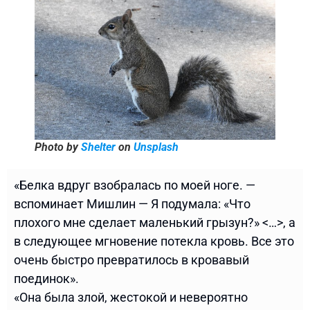
Photo by
Shelter
on
Unsplash
«Белка вдруг взобралась по моей ноге. —
вспоминает Мишлин — Я подумала: «Что
плохого мне сделает маленький грызун?» <…>, а
в следующее мгновение потекла кровь. Все это
очень быстро превратилось в кровавый
поединок».
«Она была злой, жестокой и невероятно