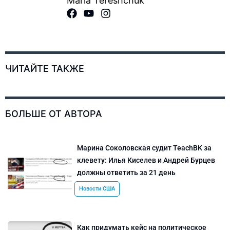
Maria Tereshchuk
ЧИТАЙТЕ ТАКЖЕ
БОЛЬШЕ ОТ АВТОРА
Марина Соколовская судит TeachBK за
клевету: Илья Киселев и Андрей Бурцев
должны ответить за 21 день
Новости США
Как придумать кейс на политическое