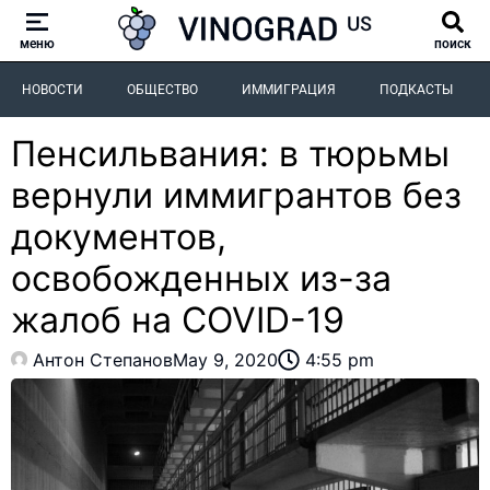
меню
поиск
НОВОСТИ
ОБЩЕСТВО
ИММИГРАЦИЯ
ПОДКАСТЫ
Пенсильвания: в тюрьмы
вернули иммигрантов без
документов,
освобожденных из-за
жалоб на COVID-19
Антон Степанов
May 9, 2020
4:55 pm