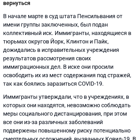
вернуться
В начале марте в суд штата Пенсильвания от
имени группы заключенных, был подан
коллективный иск. Иммигранты, находящиеся в
тюрьмах округов Йорк, Клинтон и Пайк,
дожидались в исправительных учреждения
результатов рассмотрения своих
иммиграционных дел. В иске они просили
освободить их из мест содержания под стражей,
так как боялись заразиться COVID-19.
Иммигранты утверждали, что в учреждениях, в
которых они находятся, невозможно соблюдать
меры социального дистанцирования, при этом
все они из-за различных заболеваний
подвержены повышенному риску потенциально
смертельных осложнений, вызванных Ковид-19. В