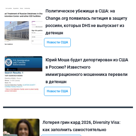
Политическое убежище в США: на
Change.org появилась петиция в защиту
россиян, которых DHS не выпускает из
детеншн
Новости США
Юрий Моша будет депортирован из США
в Россию? Известного
иммиграционного мошенника перевели
в детеншн
Новости США
Лотерея грин кард 2026, Diversity Visa:
как заполнить самостоятельно