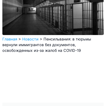
Главная
>
Новости
>
Пенсильвания: в тюрьмы
вернули иммигрантов без документов,
освобожденных из-за жалоб на COVID-19