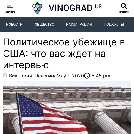
меню
поиск
НОВОСТИ
ОБЩЕСТВО
ИММИГРАЦИЯ
ПОДКАСТЫ
Политическое убежище в
США: что вас ждет на
интервью
Виктория Шелегина
May 1, 2020
5:45 pm