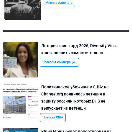
Мнение Адвоката
Лотерея грин кард 2026, Diversity Visa:
как заполнить самостоятельно
Способы Иммиграции
Политическое убежище в США: на
Change.org появилась петиция в
защиту россиян, которых DHS не
выпускает из детеншн
Новости США
Юрий Моша будет депортирован из