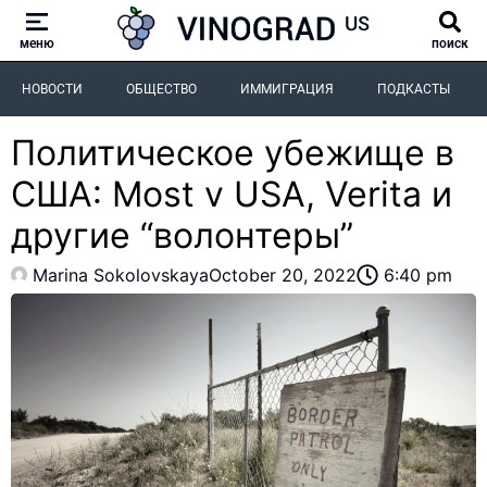
меню
поиск
НОВОСТИ
ОБЩЕСТВО
ИММИГРАЦИЯ
ПОДКАСТЫ
Политическое убежище в
США: Most v USA, Verita и
другие “волонтеры”
Marina Sokolovskaya
October 20, 2022
6:40 pm