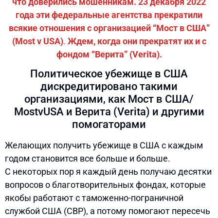
что доверились мошенникам. 23 декабря 2022
года эти федеральные агентства прекратили
всякие отношения с организацией “Мост в США”
(Most v USA)
.
Ждем, когда они прекратят их и с
фондом “Верита” (Verita).
Политическое убежище в США
дискредитировано такими
организациями, как Мост в США/
MostvUSA и Верита (Verita) и другими
помогаторами
Желающих получить убежище в США с каждым
годом становится все больше и больше.
С некоторых пор я каждый день получаю десятки
вопросов о благотворительных фондах, которые
якобы работают с таможенно-пограничной
службой США (CBP), а потому помогают пересечь