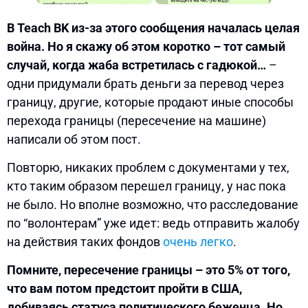
В Teach BK из-за этого сообщения началась целая
война. Но я скажу об этом коротко – тот самый
случай, когда жаба встретилась с гадюкой…
–
одни придумали брать деньги за перевод через
границу, другие, которые продают иные способы
перехода границы (пересечение на машине)
написали об этом пост.
Повторю, никаких проблем с документами у тех,
кто таким образом перешел границу, у нас пока
не было. Но вполне возможно, что расследование
по “волонтерам” уже идет: ведь отправить жалобу
на действия таких фондов
очень легко
.
Помните, пересечение границы – это 5% от того,
что вам потом предстоит пройти в США,
добиваясь статуса политического беженца. Но