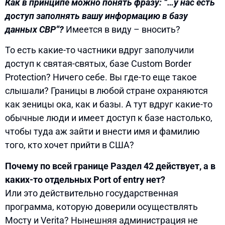
Как в принципе можно понять фразу: “…у нас есть
доступ заполнять вашу информацию в базу
данных CBP”?
Имеется в виду – вносить?
То есть какие-то частники вдруг заполучили
доступ к святая-святых, базе Custom Border
Protection? Ничего себе. Вы где-то еще такое
слышали? Границы в любой стране охраняются
как зеницы ока, как и базы. А тут вдруг какие-то
обычные люди и имеет доступ к базе настолько,
чтобы туда аж зайти и внести имя и фамилию
того, кто хочет прийти в США?
Почему по всей границе Раздел 42 действует, а в
каких-то отдельных Port of entry нет?
Или это действительно государственная
программа, которую доверили осуществлять
Мосту и Verita? Нынешняя администрация не