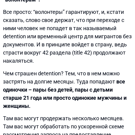
Все просто: “волонтеры” гарантируют, и, кстати
сказать, слово свое держат, что при переходе с
ними человек не попадет в так называемый
detention или временный центр для мигрантов без
документов. И в принципе войдет в страну, ведь
страсти вокруг 42 раздела (title 42) продолжают
накаляться.
Чем страшен detention? Тем, что в нем можно
застрять на долгие месяцы. Туда попадают
все
одиночки – пары без детей, пары с детьми
старше 21 года или просто одинокие мужчины и
женщины.
Там вас могут продержать несколько месяцев.
Там вас могут обработать по ускоренной схеме
рассмотрения запроса на предоставление