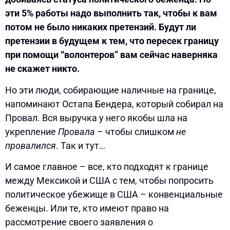
эти 5% работы надо выполнить так, чтобы к вам
потом не было никаких претензий. Будут ли
претензии в будущем к тем, что пересек границу
при помощи “волонтеров” вам сейчас наверняка
не скажет никто.
Но эти люди, собирающие наличные на границе,
напоминают Остапа Бендера, который собирал на
Провал. Вся выручка у него якобы шла на
укрепление
Провала
– чтобы слишком
не
провалился
. Так и тут…
И самое главное – все, кто подходят к границе
между Мексикой и США с тем, чтобы попросить
политическое убежище в США – конвенциальные
беженцы. Или те, кто имеют право на
рассмотрение своего заявления о