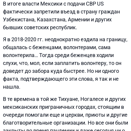
В итоге власти Мексики с подачи CBP US
фактически запретили въезд в страну граждан
Узбекистана, Казахстана, Армении и других
бывших советских республик.
Я в 2018-2020 гг. неоднократно ездила на границу,
общалась с беженцами, волонтерами, сама
волонтерила… Тогда среди беженцев ходили
слухи, что, мол, если заплатить волонтеру, то он
доведет до забора куда быстрее. Но ни одного
факта, подтверждающего эти слова, я так и не
нашла.
В те времена в той же Тихуане, Ногалесе и других
мексиканских приграничных городах, стоящим в
очереди помогали еще и церкви, приюты и другие
благотворительные организации. Но все они были
закрыты во время пандемии и даже сегодня ни о