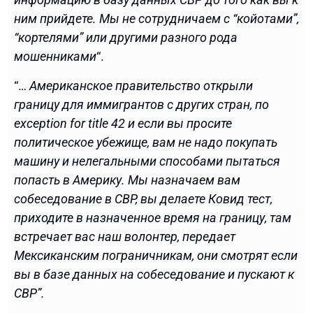
ним прийдете. Мы не сотрудничаем с “койотами”,
“кортелями” или другими разного рода
мошенниками
“.
“…
Американское правительство открыли
границу для иммигрантов с других стран, по
exception for title 42 и если вы просите
политическое убежище, вам не надо покупать
машину и нелегальными способами пытаться
попасть в Америку. Мы назначаем вам
собеседование в CBP, вы делаете Ковид тест,
приходите в назначенное время на границу, там
встречает вас наш волонтер, передает
Мексиканским пограничникам, они смотрят если
вы в базе данных на собеседование и пускают к
CBP”.