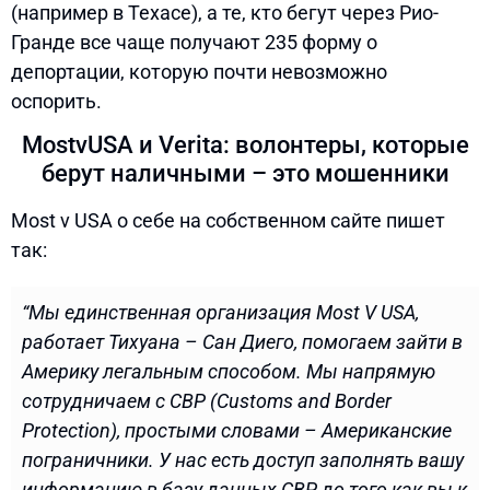
(например в Техасе), а те, кто бегут через Рио-
Гранде все чаще получают 235 форму о
депортации, которую почти невозможно
оспорить.
MostvUSA и Verita: волонтеры, которые
берут наличными – это мошенники
Most v USA о себе на собственном сайте пишет
так:
“Мы единственная организация Most V USA,
работает Тихуана – Сан Диего, помогаем зайти в
Америку легальным способом. Мы напрямую
сотрудничаем с СВР (Customs and Border
Protection), простыми словами – Американские
пограничники. У нас есть доступ заполнять вашу
информацию в базу данных CBP до того как вы к