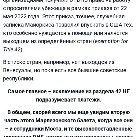
с просителями убежища в рамках приказа от 22
мая 2022 года. Этот приказ, точнее, служебная
записка Майоркиса позволил впускать в США тех,
кто особенно нуждается в помощи или является
выходцем из определённых стран (
exemption for
Title 42
).
В списке стран, например, нет выходцев из
Венесуэлы, но пока есть все бывшие советские
республики.
Самое главное – исключение из раздела 42 НЕ
подразумевает платежи.
В общем, скорей всего мы еще увидим вторую
часть этого Марлезонского балета, когда все они
– и сотрудники Моста, и те высокопоставленные
чиновники DHS, которые в это вовлечены, начнут