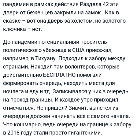
пандемии в рамках действия Раздела 42 эти
двери от беженцев закрыли на замок . Как в
сказке – вот она дверь за холстом, но золотого
ключика – нет.
До пандемии потенциальный проситель
политического убежища в США приезжал,
например, в Тихуану. Подходил к забору между
странами. Находил там волонтеров, которые
действительно БЕСПЛАТНО помогали
формировать очередь, находить места для
ночлега и еду и тд. Записывался у них в очередь
на проход границы. И каждое утро приходил
отмечаться. Не пришел? Значит, вылетел из
очереди и должен начинать все с самого начала.
Что кошмарно, ведь очереди на границе к забору
в 2018 году стали просто гигантскими.