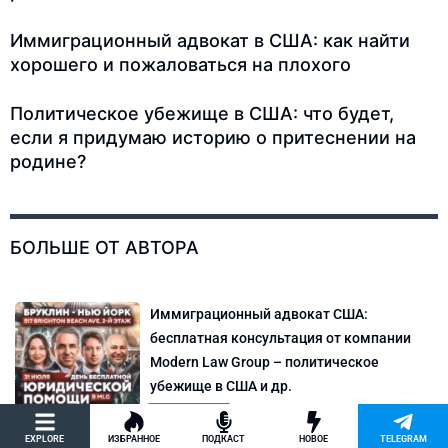
Иммиграционный адвокат в США: как найти
хорошего и пожаловаться на плохого
Политическое убежище в США: что будет,
если я придумаю историю о притеснении на
родине?
БОЛЬШЕ ОТ АВТОРА
Иммиграционный адвокат США:
бесплатная консультация от компании
Modern Law Group – политическое
убежище в США и др.
Новости США
EXPLORE
ИЗБРАННОЕ
ПОДКАСТ
НОВОЕ
TELEGRAM