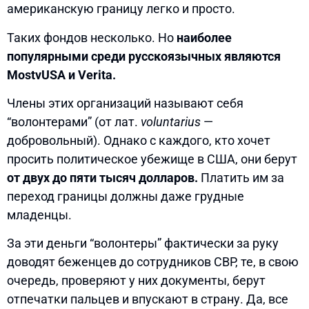
американскую границу легко и просто.
Таких фондов несколько. Но
наиболее
популярными среди русскоязычных являются
MostvUSA и Verita.
Члены этих организаций называют себя
“волонтерами” (от лат.
voluntarius
—
добровольный). Однако с каждого, кто хочет
просить политическое убежище в США, они берут
от двух до пяти тысяч долларов.
Платить им за
переход границы должны даже грудные
младенцы.
За эти деньги “волонтеры” фактически за руку
доводят беженцев до сотрудников CBP, те, в свою
очередь, проверяют у них документы, берут
отпечатки пальцев и впускают в страну. Да, все