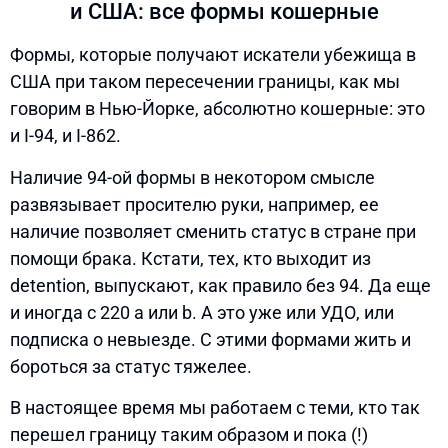
и США: все формы кошерные
Формы, которые получают искатели убежища в
США при таком пересечении границы, как мы
говорим в Нью-Йорке, абсолютно кошерные: это
и I-94, и I-862.
Наличие 94-ой формы в некотором смысле
развязывает просителю руки, например, ее
наличие позволяет сменить статус в стране при
помощи брака. Кстати, тех, кто выходит из
detention, выпускают, как правило без 94. Да еще
и иногда с 220 а или b. А это уже или УДО, или
подписка о невыезде. С этими формами жить и
бороться за статус тяжелее.
В настоящее время мы работаем с теми, кто так
перешел границу таким образом и пока (!)