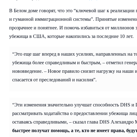
В Белом доме говорят, что это “ключевой шаг к реализации
и гуманной иммиграционной системы”. Принятые изменения
прозрачнее и понятнее. И помочь избавиться от миллионов 
убежища в США, которые накопились за последние 10 лет.
“Это еще шаг вперед в наших усилиях, направленных на то
убежища более справедливым и быстрым, – отметил гене
нововведение. – Новое правило снизит нагрузку на наши 
спасается от преследований и насилия”.
“Эти изменения значительно улучшат способность DHS и 
рассматривать ходатайства о предоставлении убежища лиц
оставаясь справедливыми, – сказал глава DHS Алехандро 
быстрее получат помощь, а те, кто не имеет права, бу