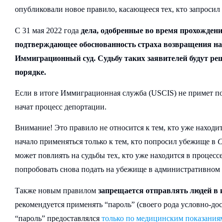
опубликовали новое правило, касающееся тех, кто запроси
С 31 мая 2022 года
дела, одобренные во время прохождения
подтверждающее обоснованность страха возвращения на р
Иммиграционный суд. Судьбу таких заявителей будут р
порядке.
Если в итоге Иммиграционная служба (USCIS) не примет по
начат процесс депортации.
Внимание! Это правило не относится к тем, кто уже находи
начало применяться только к тем, кто попросил убежище в
может повлиять на судьбы тех, кто уже находится в процесс
попробовать снова подать на убежище в административном 
Также новым правилом
запрещается отправлять людей в 
рекомендуется применять “пароль” (своего рода условно-до
“пароль” предоставлялся
только по медицинским показания