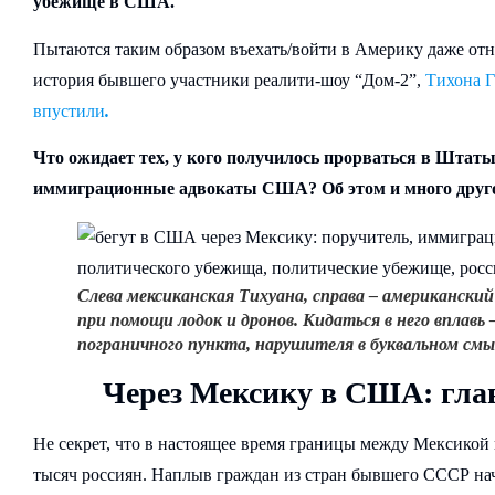
убежище в США.
Пытаются таким образом въехать/войти в Америку даже отн
история бывшего участники реалити-шоу “Дом-2”,
Тихона Г
впустили
.
Что ожидает тех, у кого получилось прорваться в Штат
иммиграционные адвокаты США? Об этом и много друго
Слева мексиканская Тихуана, справа – американский
при помощи лодок и дронов. Кидаться в него вплавь 
пограничного пункта, нарушителя в буквальном смы
Через Мексику в США: глав
Не секрет, что в настоящее время границы между Мексико
тысяч россиян. Наплыв граждан из стран бывшего СССР нача