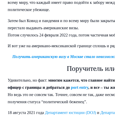
всему миру, что каждый имеет право подойти к забору ме
политическое убежище.
Затем был Ковид и пандемия и по всему миру были закрыт
перестало выдавать американские визы.
Потом случилось 24 февраля 2022 года, потом частичная м
И вот уже на американо-мексиканской границе сплошь и ряд
Получить американскую визу в Москве стало невозмож
Поручитель или
Удивительно, но факт:
многим кажется, что главное найт
офицер с границы и добраться до
port entry
, и все – ты 
Но ведь это не совсем так. Точнее, совсем не так, даже нес
получения статуса “политический беженец”.
18 августа 2021 года
Департамент юстиции (DOJ)
и
Департа