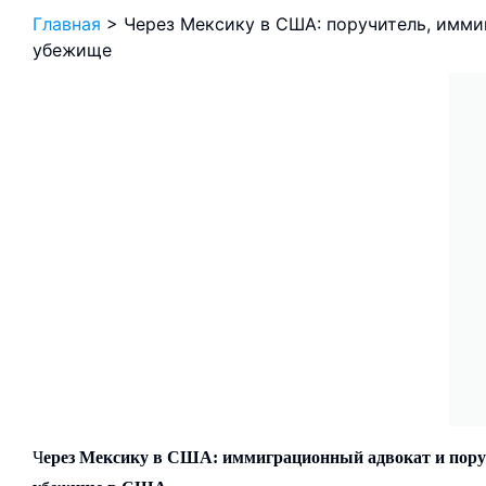
Главная
>
Через Мексику в США: поручитель, имми
убежище
Ч
ерез Мексику в США: иммиграционный адвокат и пору