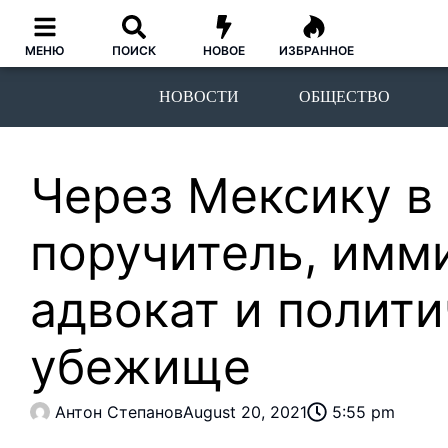
МЕНЮ
ПОИСК
НОВОЕ
ИЗБРАННОЕ
НОВОСТИ
ОБЩЕСТВО
Через Мексику в
поручитель, имм
адвокат и полит
убежище
Антон Степанов
August 20, 2021
5:55 pm