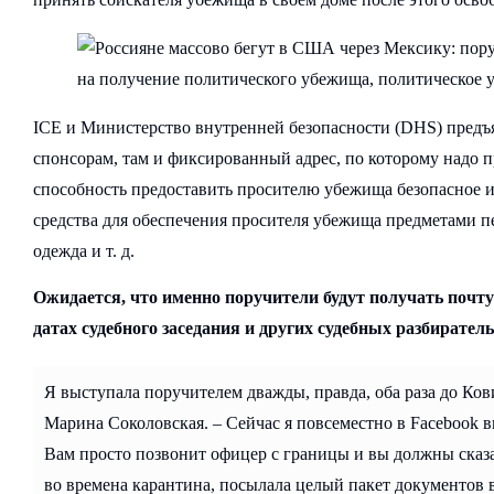
ICE и Министерство внутренней безопасности (DHS) предъ
спонсорам, там и фиксированный адрес, по которому надо п
способность предоставить просителю убежища безопасное и 
средства для обеспечения просителя убежища предметами пе
одежда и т. д.
Ожидается, что именно поручители будут получать почт
датах судебного заседания и других судебных разбиратель
Я выступала поручителем дважды, правда, оба раза до Ков
Марина Соколовская. – Сейчас я повсеместно в Facebook ви
Вам просто позвонит офицер с границы и вы должны сказать
во времена карантина, посылала целый пакет документов в