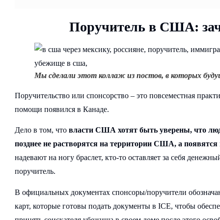
Поручитель в США: зач
Мы сделали этот коллаж из постов, в которых буд
Поручительство или спонсорство – это повсеместная практи
помощи появился в Канаде.
Дело в том, что
власти США хотят быть уверены, что люд
позднее не растворятся на территории США, а появятся
надевают на ногу браслет, кто-то оставляет за себя денежный
поручитель.
В официальных документах спонсоры/поручители обознача
карт, которые готовы подать документы в ICE, чтобы обесп
принять соискателя убежища в своем доме после этого осво