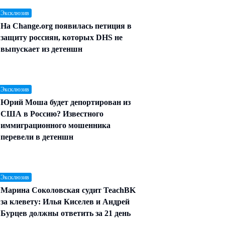
 Эксклюзив
На Change.org появилась петиция в
защиту россиян, которых DHS не
выпускает из детеншн
 Эксклюзив
Юрий Моша будет депортирован из
США в Россию? Известного
иммиграционного мошенника
перевели в детеншн
 Эксклюзив
Марина Соколовская судит TeachBK
за клевету: Илья Киселев и Андрей
Бурцев должны ответить за 21 день