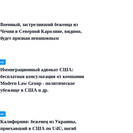
Военный, застреливший беженца из
Чечни в Северной Каролине, видимо,
будет признан невиновным
зив
Иммиграционный адвокат США:
бесплатная консультация от компании
Modern Law Group - политическое
убежище в США и др.
зив
Калифорния: беженец из Украины,
приехавший в США по U4U, погиб