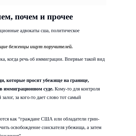
ем, почем и прочее
ущие беженцы ищут поручителей.
ка, когда речь об иммиграции. Впервые такой вид
и, которые просят убежище на границе,
 в иммиграционном суде.
Кому-то для контроля
 залог, за кого-то дает слово тот самый
ются как “граждане США или обладатели грин-
ечить освобождение соискателя убежища, а затем
бождения”.