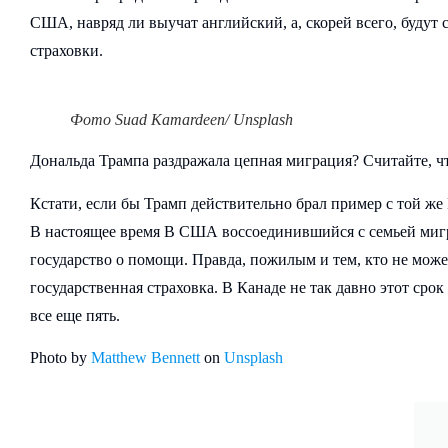
США, навряд ли выучат английский, а, скорей всего, будут
страховки.
Фото Suad Kamardeen/ Unsplash
Дональда Трампа раздражала цепная миграция? Считайте, чт
Кстати, если бы Трамп действительно брал пример с той же
В настоящее время В США воссоединившийся с семьей мигра
государство о помощи. Правда, пожилым и тем, кто не може
государственная страховка. В Канаде не так давно этот сро
все еще пять.
Photo by
Matthew Bennett
on
Unsplash