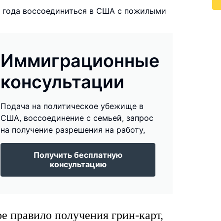
9 года воссоединиться в США с пожилыми
Иммиграционные
консультации
Подача на политическое убежище в
США, воссоединение с семьей, запрос
на получение разрешения на работу,
Получить бесплатную
консультацию
ое правило получения грин-карт,