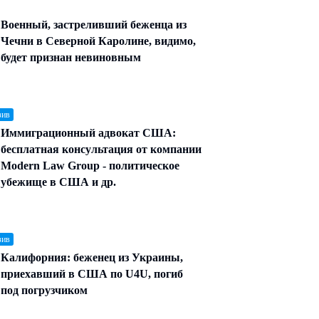
Военный, застреливший беженца из
Чечни в Северной Каролине, видимо,
будет признан невиновным
зив
Иммиграционный адвокат США:
бесплатная консультация от компании
Modern Law Group - политическое
убежище в США и др.
зив
Калифорния: беженец из Украины,
приехавший в США по U4U, погиб
под погрузчиком