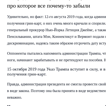
про которое все почему-то забыли
Удивительно, но факт: 12-го августа 2019 года, когда адми
получения грин-карт, о них очень много кричали и спорили.
генеральный прокурор Нью-Йорка Летиция Джеймс, а такж
Пенсильвании, штата Мэн, Коннектикут и Вермонт подали 
дискриминацию, надеясь таким образом отсрочить дату всту
Оппоненты пытались напомнить администрации Трампа, чт
ноги, начинают зарабатывать и не претендуют на пособия. 
15 октября 2019 года Указ Трампа вступит в силу, и
получения грин-карт.
Правда, администрация президента не смогла провести свой
в виде закона. Поэтому она была принята в виде ведомстве
неважно.