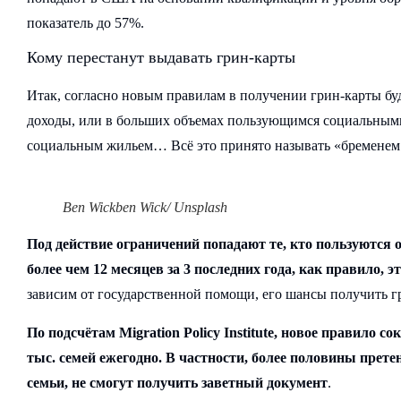
показатель до 57%.
Кому перестанут выдавать грин-карты
Итак, согласно новым правилам в получении грин-карты б
доходы, или в больших объемах пользующимся социальным
социальным жильем… Всё это принято называть «бременем дл
Ben Wickben Wick/ Unsplash
Под действие ограничений попадают те, кто пользуются о
более чем 12 месяцев за 3 последних года, как правило, э
зависим от государственной помощи, его шансы получить г
По подсчётам Migration Policy Institute, новое правило
тыс. семей ежегодно. В частности, более половины прете
семьи, не смогут получить заветный документ
.