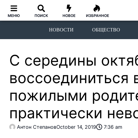
МЕНЮ
ПОИСК
НОВОЕ
ИЗБРАННОЕ
НОВОСТИ
ОБЩЕСТВО
С середины октя
воссоединиться 
пожилыми родит
практически не
Антон Степанов
October 14, 2019
7:36 am