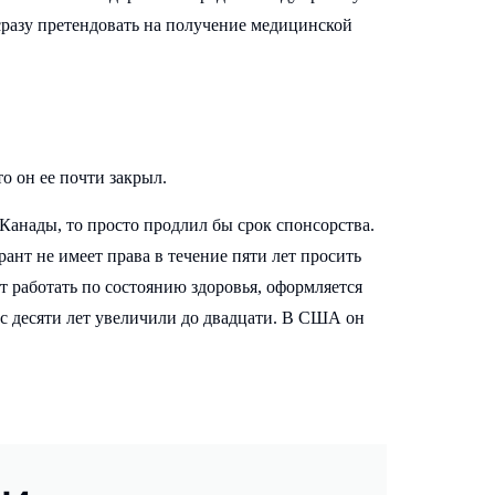
 сразу претендовать на получение медицинской
о он ее почти закрыл.
 Канады, то просто продлил бы срок спонсорства.
нт не имеет права в течение пяти лет просить
т работать по состоянию здоровья, оформляется
к с десяти лет увеличили до двадцати. В США он