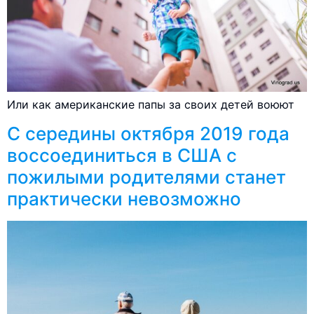
Или как американские папы за своих детей воюют
С середины октября 2019 года
воссоединиться в США с
пожилыми родителями станет
практически невозможно