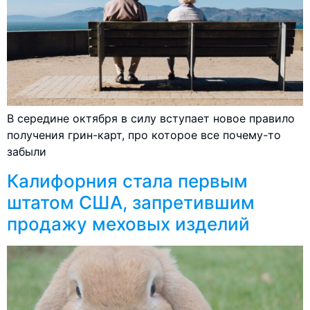
В середине октября в силу вступает новое правило
получения грин-карт, про которое все почему-то
забыли
Калифорния стала первым
штатом США, запретившим
продажу меховых изделий