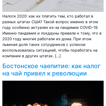
Налоги 2020: как их платить тем, кто работал в
разных штатах США? Такой вопрос именно в этом
году особенно актуален из-за пандемии COVID-19.
Именно пандемия и локдауны привели к тому, что в
2020 году многие работали из дома. При этом
львиная доля таких сотрудников с успехом
воспользовалась ситуацией, чтобы поработать на
компании в других штатах. […]
Бостонское чаепитие: как налог
на чай привел к революции