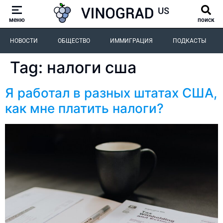
меню
поиск
НОВОСТИ
ОБЩЕСТВО
ИММИГРАЦИЯ
ПОДКАСТЫ
Tag:
налоги сша
Я работал в разных штатах США,
как мне платить налоги?