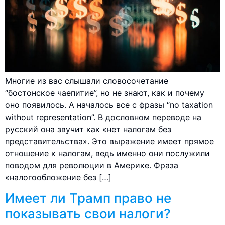
Многие из вас слышали словосочетание
“бостонское чаепитие”, но не знают, как и почему
оно появилось. А началось все с фразы “no taxation
without representation”. В дословном переводе на
русский она звучит как «нет налогам без
представительства». Это выражение имеет прямое
отношение к налогам, ведь именно они послужили
поводом для революции в Америке. Фраза
«налогообложение без […]
Имеет ли Трамп право не
показывать свои налоги?