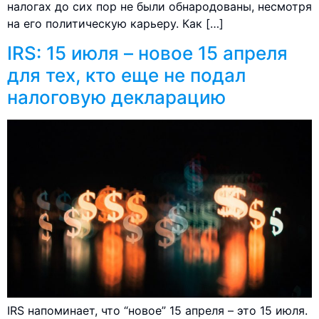
налогах до сих пор не были обнародованы, несмотря
на его политическую карьеру. Как […]
IRS: 15 июля – новое 15 апреля
для тех, кто еще не подал
налоговую декларацию
IRS напоминает, что “новое” 15 апреля – это 15 июля.