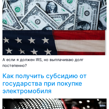
А если я должен IRS, но выплачиваю долг
постепенно?
Как получить субсидию от
государства при покупке
электромобиля