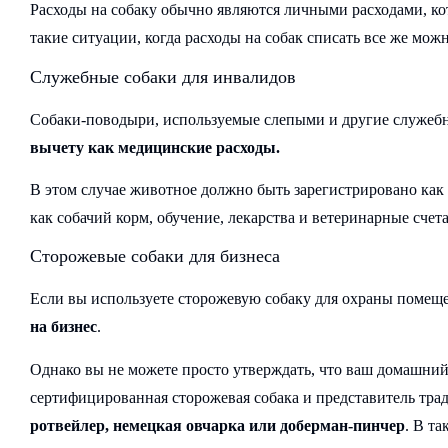
Расходы на собаку обычно являются личными расходами, кот
такие ситуации, когда расходы на собак списать все же можн
Служебные собаки для инвалидов
Собаки-поводыри, используемые слепыми и другие служеб
вычету как медицинские расходы.
В этом случае животное должно быть зарегистрировано как
как собачий корм, обучение, лекарства и ветеринарные счета
Сторожевые собаки для бизнеса
Если вы используете сторожевую собаку для охраны помеще
на бизнес
.
Однако вы не можете просто утверждать, что ваш домашний
сертифицированная сторожевая собака и представитель тра
ротвейлер, немецкая овчарка или доберман-пинчер
. В та