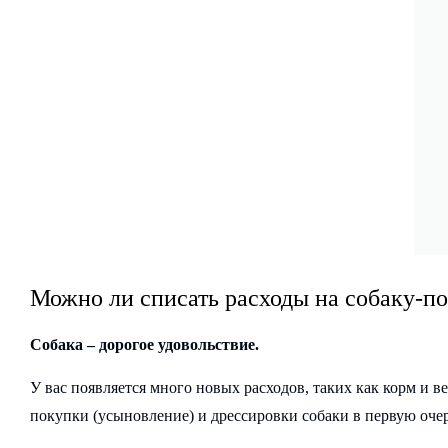
Можно ли списать расходы на собаку-п
Собака – дорогое удовольствие.
У вас появляется много новых расходов, таких как корм и в
покупки (усыновление) и дрессировки собаки в первую очер