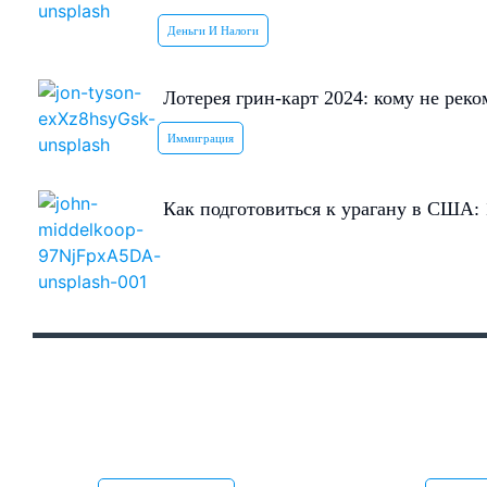
Деньги И Налоги
Лотерея грин-карт 2024: кому не реко
Иммиграция
Как подготовиться к урагану в США: 