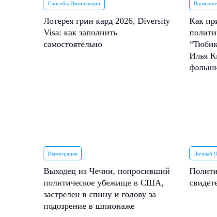
Способы Иммиграции
Внимание
Лотерея грин кард 2026, Diversity
Как пр
Visa: как заполнить
полити
самостоятельно
“Тюбик
Илья К
фальш
Иммиграция
Личный 
Выходец из Чечни, попросивший
Полити
политическое убежище в США,
свидет
застрелен в спину и голову за
подозрение в шпионаже