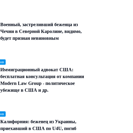
Военный, застреливший беженца из
Чечни в Северной Каролине, видимо,
будет признан невиновным
зив
Иммиграционный адвокат США:
бесплатная консультация от компании
Modern Law Group - политическое
убежище в США и др.
зив
Калифорния: беженец из Украины,
приехавший в США по U4U, погиб