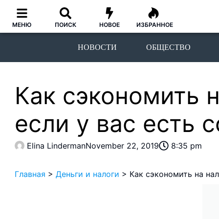
МЕНЮ
ПОИСК
НОВОЕ
ИЗБРАННОЕ
НОВОСТИ
ОБЩЕСТВО
Как сэкономить н
если у вас есть 
Elina Linderman
November 22, 2019
8:35 pm
Главная
>
Деньги и налоги
>
Как сэкономить на нал