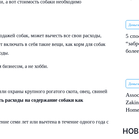
и, а вот стоимость собаки необходимо
Деньги
5 спо
дажей собак, может вычесть все свои расходы,
“забр
т включать в себя такие вещи, как корм для собак
более
ходы.
 бизнесом, а не хобби.
Деньги
или охраны крупного рогатого скота, овец, свиней
Assoc
ь расходы на содержание собаки как
Zakin
Hom
ние семи лет или вычтена в течение одного года с
НОВ