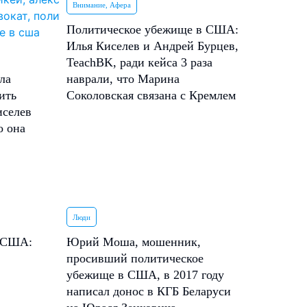
Внимание, Афера
Политическое убежище в США:
Илья Киселев и Андрей Бурцев,
TeachBK, ради кейса 3 раза
ла
наврали, что Марина
ить
Соколовская связана с Кремлем
иселев
о она
Люди
в США:
Юрий Моша, мошенник,
просивший политическое
убежище в США, в 2017 году
написал донос в КГБ Беларуси