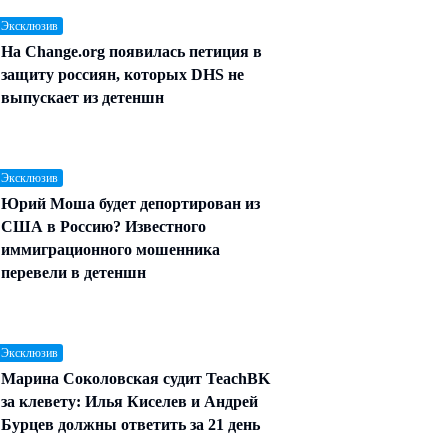
 Эксклюзив
На Change.org появилась петиция в
защиту россиян, которых DHS не
выпускает из детеншн
 Эксклюзив
Юрий Моша будет депортирован из
США в Россию? Известного
иммиграционного мошенника
перевели в детеншн
 Эксклюзив
Марина Соколовская судит TeachBK
за клевету: Илья Киселев и Андрей
Бурцев должны ответить за 21 день