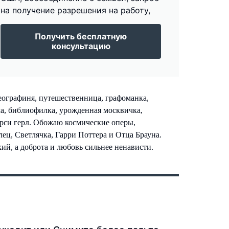
на получение разрешения на работу,
Получить бесплатную
консультацию
еографиня, путешественница, графоманка,
ма, библиофилка, урожденная москвичка,
си герл. Обожаю космические оперы,
ец, Светлячка, Гарри Поттера и Отца Брауна.
й, а доброта и любовь сильнее ненависти.