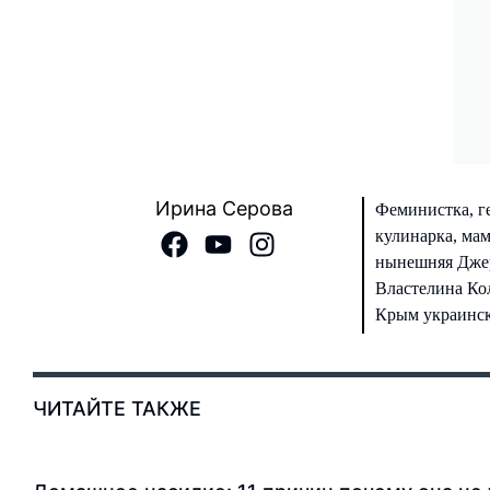
Ирина Серова
Феминистка, г
кулинарка, ма
нынешняя Джер
Властелина Кол
Крым украински
ЧИТАЙТЕ ТАКЖЕ