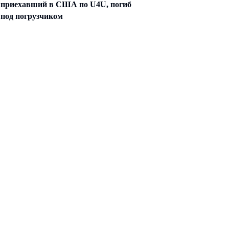
приехавший в США по U4U, погиб
под погрузчиком