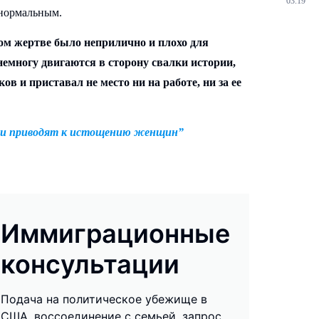
03.19
 нормальным.
том жертве было неприлично и плохо для
немногу двигаются в сторону свалки истории,
ов и приставал не место ни на работе, ни за ее
ти приводят к истощению женщин”
Иммиграционные
консультации
Подача на политическое убежище в
США, воссоединение с семьей, запрос