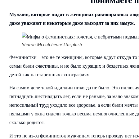
понимаете 
Мужчин, которые видят в женщинах равноправных люде
даже уважают и некоторые даже выходят за них замуж.
Sharon Mccutcheon/ Unsplash
Феминистки – это не те женщины, которые вдруг откуда-то
семьи были счастливы, и не было курящих и бездетных жен
детей как на старинных фотографиях.
На самом деле такой идиллии никогда не было. Это иллюзия
пятнадцать-шестнадцать лет, если не раньше, за мало знако
непосильный труд уходило все здоровье, а если были мечты
пяльцами у окна сидели только весьма немногочисленные дв
сколько родится.
И это не из-за феминисток мужчинам теперь проходу нет из-