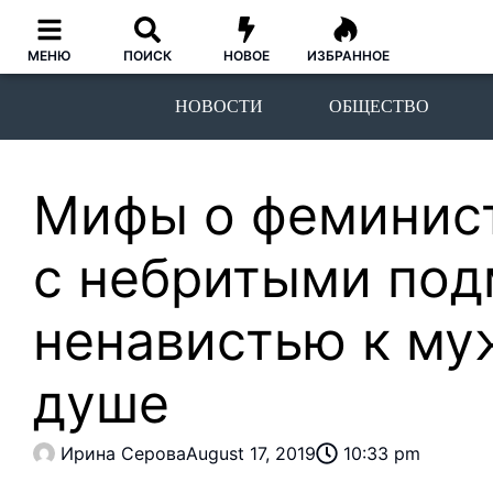
МЕНЮ
ПОИСК
НОВОЕ
ИЗБРАННОЕ
НОВОСТИ
ОБЩЕСТВО
Мифы о феминист
с небритыми по
ненавистью к му
душе
Ирина Серова
August 17, 2019
10:33 pm