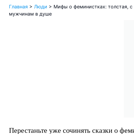
Главная
>
Люди
>
Мифы о феминистках: толстая, 
мужчинам в душе
Перестаньте уже сочинять сказки о фем