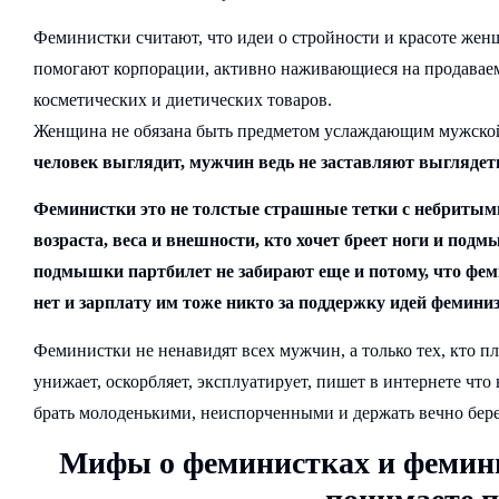
Феминистки считают, что идеи о стройности и красоте жен
помогают корпорации, активно наживающиеся на продавае
косметических и диетических товаров.
Женщина не обязана быть предметом услаждающим мужской
человек выглядит, мужчин ведь не заставляют выглядет
Феминистки это не толстые страшные тетки с небриты
возраста, веса и внешности, кто хочет бреет ноги и подмы
подмышки партбилет не забирают еще и потому, что фем
нет и зарплату им тоже никто за поддержку идей феминиз
Феминистки не ненавидят всех мужчин, а только тех, кто п
унижает, оскорбляет, эксплуатирует, пишет в интернете что
брать молоденькими, неиспорченными и держать вечно бе
Мифы о феминистках и фемин