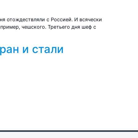
еня отождествляли с Россией. И всячески
апример, чешского. Третьего дня шеф с
ран и стали