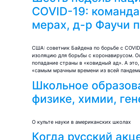
COVID-19: команда
мерах, д-р Фаучи 
США: советник Байдена по борьбе с COVI
изоляцию для борьбы с коронавирусом. Ос
попадание страны в «ковидный ад». А это
«самым мрачным времени из всей пандеми
Школьное образов
физике, химии, ген
О культе науки в американских школах
Когда русский акц