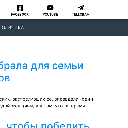
FACEBOOK
YOUTUBE
TELEGRAM
ПОЛИТИКА
брала для семьи
ов
йских, застреливших ее, оправдали (один
одой женщины, а в том, что во время
, чтобы победить