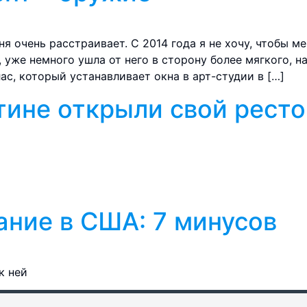
я очень расстраивает. С 2014 года я не хочу, чтобы м
, уже немного ушла от него в сторону более мягкого, н
ас, который устанавливает окна в арт-студии в […]
стине открыли свой ресто
ние в США: 7 минусов
к ней