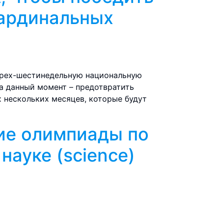
кардинальных
тырех-шестинедельную национальную
на данный момент – предотвратить
х нескольких месяцев, которые будут
ие олимпиады по
науке (science)