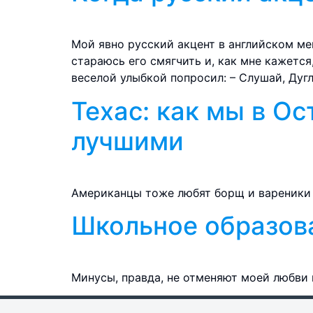
Мой явно русский акцент в английском мен
стараюсь его смягчить и, как мне кажется
веселой улыбкой попросил: – Слушай, Дугл
Техас: как мы в О
лучшими
Американцы тоже любят борщ и вареники
Школьное образова
Минусы, правда, не отменяют моей любви 