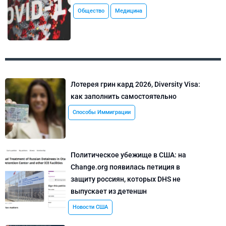
Общество
Медицина
Лотерея грин кард 2026, Diversity Visa:
как заполнить самостоятельно
Способы Иммиграции
Политическое убежище в США: на
Change.org появилась петиция в
защиту россиян, которых DHS не
выпускает из детеншн
Новости США