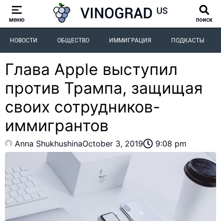
меню
поиск
НОВОСТИ
ОБЩЕСТВО
ИММИГРАЦИЯ
ПОДКАСТЫ
Глава Apple выступил
против Трампа, защищая
своих сотрудников-
иммигрантов
Anna Shukhushina
October 3, 2019
9:08 pm