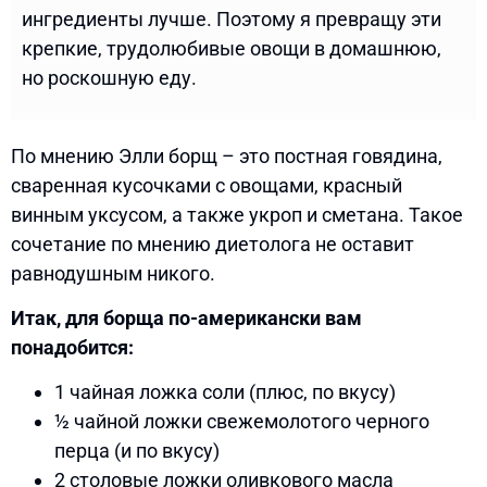
ингредиенты лучше. Поэтому я превращу эти
крепкие, трудолюбивые овощи в домашнюю,
но роскошную еду.
По мнению Элли борщ – это постная говядина,
сваренная кусочками с овощами, красный
винным уксусом, а также укроп и сметана. Такое
сочетание по мнению диетолога не оставит
равнодушным никого.
Итак, для борща по-американски вам
понадобится:
1 чайная ложка соли (плюс, по вкусу)
½ чайной ложки свежемолотого черного
перца (и по вкусу)
2 столовые ложки оливкового масла