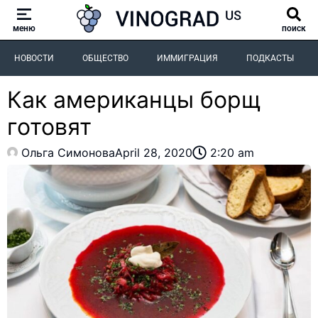
меню
поиск
НОВОСТИ
ОБЩЕСТВО
ИММИГРАЦИЯ
ПОДКАСТЫ
Как американцы борщ
готовят
Ольга Симонова
April 28, 2020
2:20 am