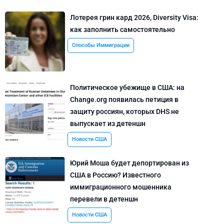
Лотерея грин кард 2026, Diversity Visa:
как заполнить самостоятельно
Способы Иммиграции
Политическое убежище в США: на
Change.org появилась петиция в
защиту россиян, которых DHS не
выпускает из детеншн
Новости США
Юрий Моша будет депортирован из
США в Россию? Известного
иммиграционного мошенника
перевели в детеншн
Новости США