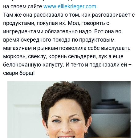
на своем сайте
www.elliekrieger.com.
Там же она рассказала о том, как разговаривает с
продуктами, покупая их. Мол, говорить с
ингредиентами обязательно надо. Вот она во
время очередного похода по продуктовым
магазинам и рынкам позволила себе выслушать
морковь, свеклу, корень сельдерея, лук а еще
белокочанную капусту. И те-то и подсказали ей –
свари борщ!