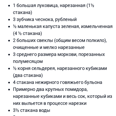
1 большая луковица, нарезанная (1½
стакана)
3 зубчика чеснока, рубленый
½ маленькая капуста зеленая, измельченная
(4 ½ стакана)
2 больших свеклы (общим весом полкило),
очищенные и мелко нарезанные
3 среднего размера моркови, порезанных
полумесяцом
½ корня сельдерея, нарезанного кубиками
(два стакана)
4 стакана нежирного говяжьего бульона
Примерно два крупных помидора,
нарезанные кубиками и весь сок, который из
них выльется в процессе нарезки
3½ стакана воды