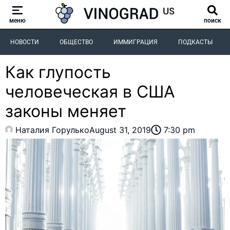
меню
поиск
НОВОСТИ
ОБЩЕСТВО
ИММИГРАЦИЯ
ПОДКАСТЫ
Как глупость
человеческая в США
законы меняет
Наталия Горулько
August 31, 2019
7:30 pm