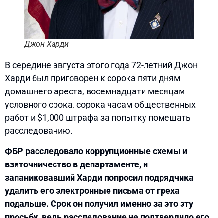
Джон Харди
В середине августа этого года 72-летний Джон
Харди был приговорен к сорока пяти дням
домашнего ареста, восемнадцати месяцам
условного срока, сорока часам общественных
работ и $1,000 штрафа за попытку помешать
расследованию.
ФБР расследовало коррупционные схемы и
взяточничество в департаменте, и
запаниковавший Харди попросил подрядчика
удалить его электронные письма от греха
подальше. Срок он получил именно за это эту
просьбу, ведь расследование не подтвердило его