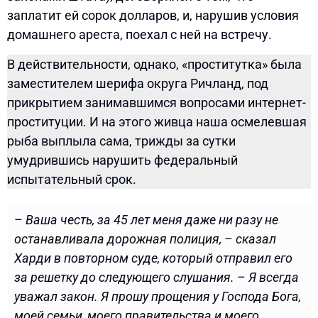
заплатит ей сорок долларов, и, нарушив условия
домашнего ареста, поехал с ней на встречу.
В действительности, однако, «проститутка» была
заместителем шерифа округа Ричланд, под
прикрытием занимавшимся вопросами интернет-
проституции. И на этого живца наша осмелевшая
рыба выплыла сама, трижды за сутки
умудрившись нарушить федеральный
испытательный срок.
–
Ваша честь, за 45 лет меня даже ни разу не
останавливала дорожная полиция, – сказал
Харди в повторном суде, который отправил его
за решетку до следующего слушания. – Я всегда
уважал закон. Я прошу прощения у Господа Бога,
моей семьи, моего правительства и моего