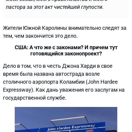
пастора за этот акт чистейшей глупости.
Жители Южной Каролины внимательно следят за
тем, чем закончится это дело.
США: А что же с законами? И причем тут
готовящийся законопроект?
Дело в том, что в честь Джона Харди в свое
время была названа автострада возле
столичного аэропорта Коламбии (John Hardee
Expressway). Как дань уважения его заслугам на
государственной службе.