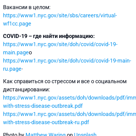
Вакансии в целом:
https://www1.nyc.gov/site/sbs/careers/virtual-
wf1cc.page
COVID-19 – где найти информацию:
https://www1.nyc.gov/site/doh/covid/covid-19-
main.page
о
https://www1.nyc.gov/site/doh/covid/covid-19-main-
ru.page
·
Как справиться со стрессом и все о социальном
дистанцировании:
https://www1.nyc.gov/assets/doh/downloads/pdf/imm
with-stress-disease-outbreak.pdf
https://www1.nyc.gov/assets/doh/downloads/pdf/imm
with-stress-disease-outbreak-ru.pdf
Photo by
Matthew Waring
on
Unsplash