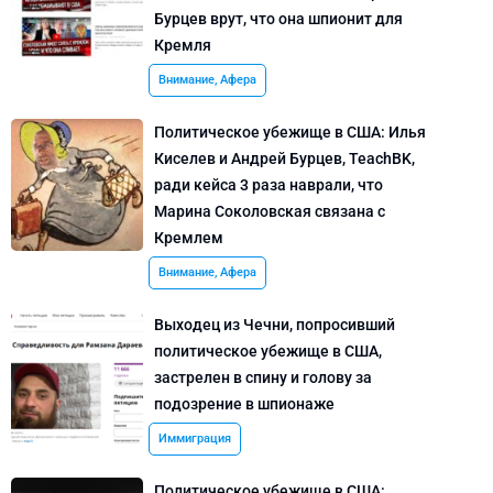
Бурцев врут, что она шпионит для
Кремля
Внимание, Афера
Политическое убежище в США: Илья
Киселев и Андрей Бурцев, TeachBK,
ради кейса 3 раза наврали, что
Марина Соколовская связана с
Кремлем
Внимание, Афера
Выходец из Чечни, попросивший
политическое убежище в США,
застрелен в спину и голову за
подозрение в шпионаже
Иммиграция
Политическое убежище в США: