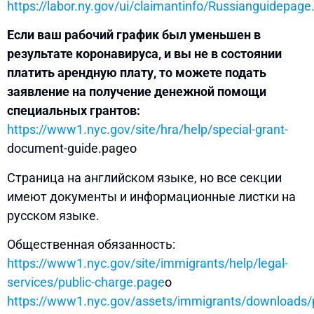
https://labor.ny.gov/ui/claimantinfo/Russianguidepag
Если ваш рабочий график был уменьшен в
результате коронавируса, и вы не в состоянии
платить арендную плату, то можете подать
заявление на получение денежной помощи
специальных грантов:
https://www1.nyc.gov/site/hra/help/special-grant-
document-guide.pageо
Страница на английском языке, но все секции
имеют документы и информационные листки на
русском языке.
Общественная обязанность:
https://www1.nyc.gov/site/immigrants/help/legal-
services/public-charge.page
о
https://www1.nyc.gov/assets/immigrants/downloads/p