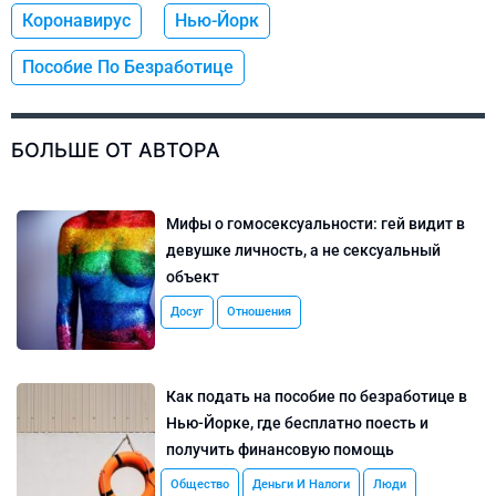
Коронавирус
Нью-Йорк
Пособие По Безработице
БОЛЬШЕ ОТ АВТОРА
Мифы о гомосексуальности: гей видит в
девушке личность, а не сексуальный
объект
Досуг
Отношения
Как подать на пособие по безработице в
Нью-Йорке, где бесплатно поесть и
получить финансовую помощь
Общество
Деньги И Налоги
Люди