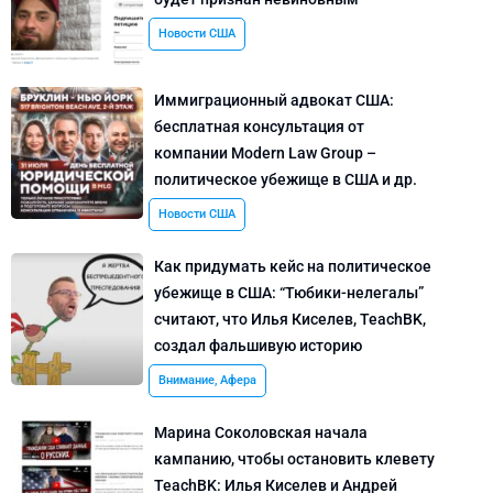
Новости США
Иммиграционный адвокат США:
бесплатная консультация от
компании Modern Law Group –
политическое убежище в США и др.
Новости США
Как придумать кейс на политическое
убежище в США: “Тюбики-нелегалы”
считают, что Илья Киселев, TeachBK,
создал фальшивую историю
Внимание, Афера
Марина Соколовская начала
кампанию, чтобы остановить клевету
TeachBK: Илья Киселев и Андрей