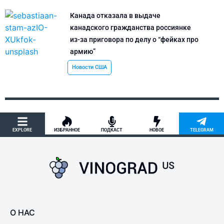
Канада отказала в выдаче
канадского гражданства россиянке
из-за приговора по делу о “фейках про
армию”
Новости США
EXPLORE
ИЗБРАННОЕ
ПОДКАСТ
НОВОЕ
TELEGRAM
О НАС