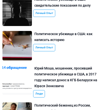
свидетельские показания по делу
Личный Опыт
Политическое убежище в США: как
написать историю
Личный Опыт
Юрий Моша, мошенник, просивший
политическое убежище в США, в 2017
году написал донос в КГБ Беларуси на
Юрася Зенковича
Люди
Политический беженец из России,