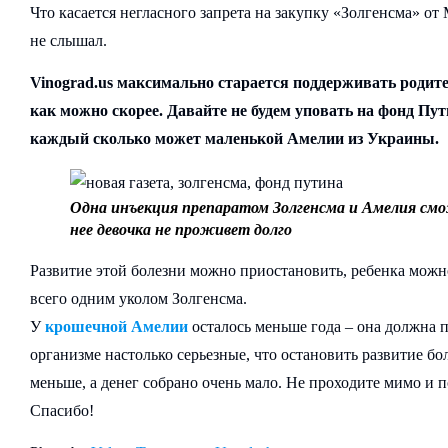
Что касается негласного запрета на закупку «Золгенсма» от 
не слышал.
Vinograd.us максимально старается поддерживать родит
как можно скорее. Давайте не будем уповать на фонд Пут
каждый сколько может маленькой Амелии из Украины.
Одна инъекция препаратом Золгенсма и Амелия смо
нее девочка не проживет долго
Развитие этой болезни можно приостановить, ребенка можн
всего одним уколом Золгенсма.
У
крошечной Амелии
осталось меньше года – она должна п
организме настолько серьезные, что остановить развитие б
меньше, а денег собрано очень мало. Не проходите мимо и 
Спасибо!