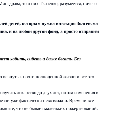
Минздрава, то о них Ткаченко, разумеется, ничего
елей детей, которым нужна инъекция Золгенсма
ина, и на любой другой фонд, а просто отправим
жет ходить, сидеть и даже бегать. Без
о вернуть к почти полноценной жизни и все это
олучить лекарство до двух лет, потом изменения в
олезни уже фактически невозможно. Времени все
помните, что не бывает маленьких пожертвований.