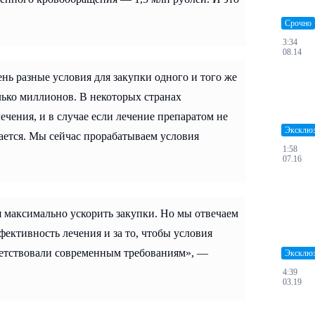
Срочно
3:34
08.14
ень разные условия для закупки одного и того же
лько миллионов. В некоторых странах
лечения, и в случае если лечение препаратом не
Эксклю
ается. Мы сейчас прорабатываем условия
1:58
07.16
я максимально ускорить закупки. Но мы отвечаем
фективность лечения и за то, чтобы условия
ветствовали современным требованиям», —
Эксклю
4:39
03.19