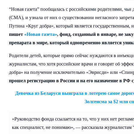
“Новая газета” пообщалась с российскими родителями, чьи
(СМА), и узнала от них о существовании негласного запрета
Путина «Круг добра», который является государственным, 
пишет
«Новая газета»
, фонд, созданный в январе, не за
препарата в мире, который одновременно является уни
Родители детей, которые прямо сейчас нуждаются в инъекци
журналистам, что хотя российские врачи и говорят об эффе
добра» на получение исключительно «Эврисди» или «Спинр
прошел регистрацию в России и на его назначение в РФ с
Девочка из Беларуси выиграла в лотерею самое дорог
Золгенсма за $2 млн сп
«Руководство фонда ссылается на то, что у них нет регламе
как специалист, не понимаю», — рассказала журналистам