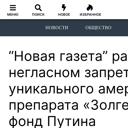
МЕНЮ
ПОИСК
НОВОЕ
ИЗБРАННОЕ
НОВОСТИ
ОБЩЕСТВО
“Новая газета” р
негласном запрет
уникального аме
препарата «Золг
фонд Путина