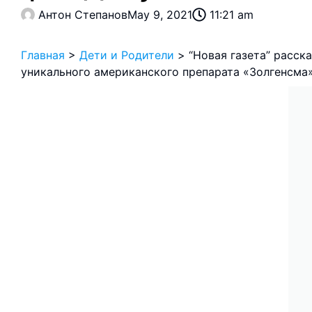
Антон Степанов
May 9, 2021
11:21 am
Главная
>
Дети и Родители
>
“Новая газета” расска
уникального американского препарата «Золгенсма