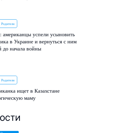
 Родители
: американцы успели усыновить
ика в Украине и вернуться с ним
 до начала войны
 Родители
иканка ищет в Казахстане
огическую маму
ОСТИ