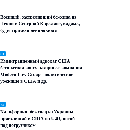
Военный, застреливший беженца из
Чечни в Северной Каролине, видимо,
будет признан невиновным
зив
Иммиграционный адвокат США:
бесплатная консультация от компании
Modern Law Group - политическое
убежище в США и др.
зив
Калифорния: беженец из Украины,
приехавший в США по U4U, погиб
под погрузчиком