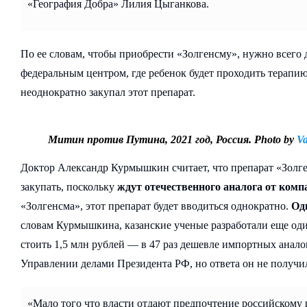
«География Добра» Лилия Цыганкова.
По ее словам, чтобы приобрести «Золгенсму», нужно всего 
федеральным центром, где ребенок будет проходить терапию
неоднократно закупал этот препарат.
Митин против Путина, 2021 год, Россия. Photo by
Va
Доктор Александр Курмышкин считает, что препарат «Золге
закупать, поскольку
ждут отечественного аналога от ком
«Золгенсма», этот препарат будет вводиться однократно.
Одн
словам Курмышкина, казанские ученые разработали еще оди
стоить 1,5 млн рублей — в 47 раз дешевле импортных анало
Управлении делами Президента РФ, но ответа он не получи
«Мало того что власти отдают предпочтение российскому 