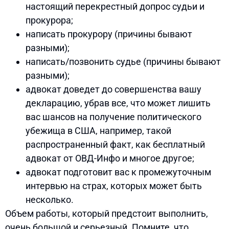
настоящий перекрестный допрос судьи и
прокурора;
написать прокурору (причины бывают
разными);
написать/позвонить судье (причины бывают
разными);
адвокат доведет до совершенства вашу
декларацию, убрав все, что может лишить
вас шансов на получение политического
убежища в США, например, такой
распространенный факт, как бесплатный
адвокат от ОВД-Инфо и многое другое;
адвокат подготовит вас к промежуточным
интервью на страх, которых может быть
несколько.
Объем работы, который предстоит выполнить,
очень большой и серьезный. Помните, что