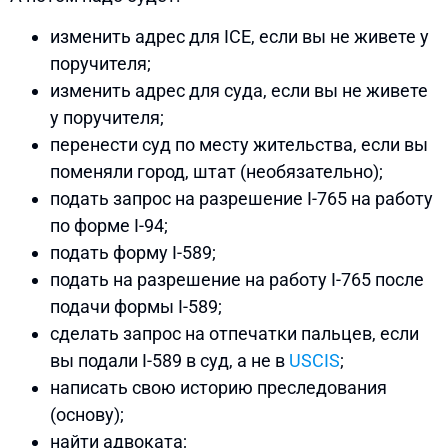
изменить адрес для ICE, если вы не живете у
поручителя;
изменить адрес для суда, если вы не живете
у поручителя;
перенести суд по месту жительства, если вы
поменяли город, штат (необязательно);
подать запрос на разрешение I-765 на работу
по форме I-94;
подать форму I-589;
подать на разрешение на работу I-765 после
подачи формы I-589;
сделать запрос на отпечатки пальцев, если
вы подали I-589 в суд, а не в
USCIS
;
написать свою историю преследования
(основу);
найти адвоката;