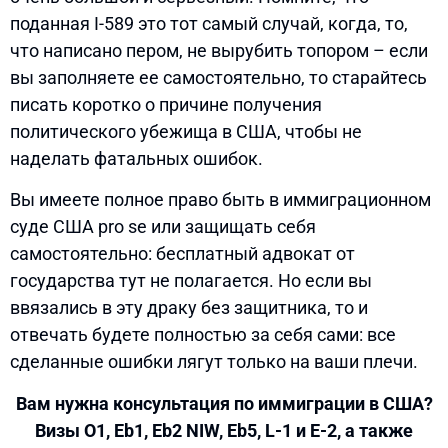
поданная I-589 это тот самый случай, когда, то,
что написано пером, не вырубить топором – если
вы заполняете ее самостоятельно, то старайтесь
писать коротко о причине получения
политического убежища в США, чтобы не
наделать фатальных ошибок.
Вы имеете полное право быть в иммиграционном
суде США pro se или защищать себя
самостоятельно: бесплатный адвокат от
государства тут не полагается. Но если вы
ввязались в эту драку без защитника, то и
отвечать будете полностью за себя сами: все
сделанные ошибки лягут только на ваши плечи.
Вам нужна консультация по иммиграции в США?
Визы О1, Eb1, Eb2 NIW, Eb5, L-1 и E-2, а также