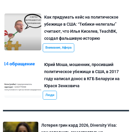
Как придумать кейс на политическое
убежище в США: “Тюбики-нелегалы”
считают, что Илья Киселев, TeachBK,
создал фальшивую историю
Внимание, Афера
Юрий Моша, мошенник, просивший
политическое убежище в США, в 2017
году написал донос в КГБ Беларуси на
Юрася Зенковича
Люди
Лотерея грин кард 2026, Diversity Visa: