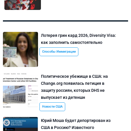
Лотерея грин кард 2026, Diversity Visa:
как заполнить самостоятельно
Способы Иммиграции
Политическое убежище в США: на
Change.org появилась петиция в
защиту россиян, которых DHS не
выпускает из детеншн
Новости США
Юрий Моша будет депортирован из
США в Россию? Известного