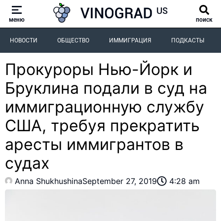
меню
поиск
НОВОСТИ
ОБЩЕСТВО
ИММИГРАЦИЯ
ПОДКАСТЫ
Прокуроры Нью-Йорк и
Бруклина подали в суд на
иммиграционную службу
США, требуя прекратить
аресты иммигрантов в
судах
Anna Shukhushina
September 27, 2019
4:28 am