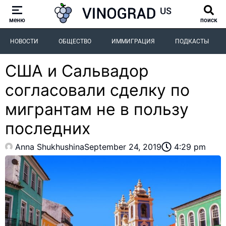
меню
поиск
НОВОСТИ
ОБЩЕСТВО
ИММИГРАЦИЯ
ПОДКАСТЫ
США и Сальвадор
согласовали сделку по
мигрантам не в пользу
последних
Anna Shukhushina
September 24, 2019
4:29 pm