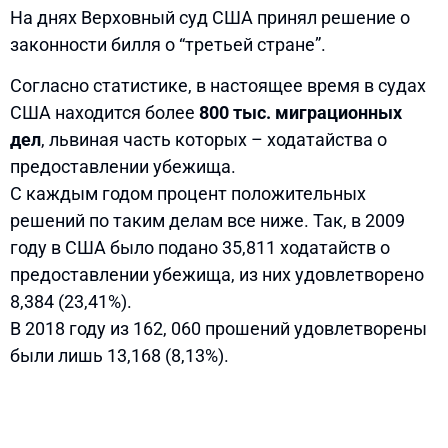
На днях Верховный суд США принял решение о
законности билля о “третьей стране”.
Согласно статистике, в настоящее время в судах
США находится более
800 тыс. миграционных
дел
, львиная часть которых – ходатайства о
предоставлении убежища.
С каждым годом процент положительных
решений по таким делам все ниже. Так, в 2009
году в США было подано 35,811 ходатайств о
предоставлении убежища, из них удовлетворено
8,384 (23,41%).
В 2018 году из 162, 060 прошений удовлетворены
были лишь 13,168 (8,13%).