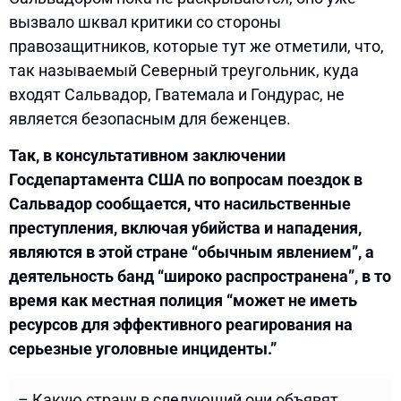
вызвало шквал критики со стороны
правозащитников, которые тут же отметили, что,
так называемый Северный треугольник, куда
входят Сальвадор, Гватемала и Гондурас, не
является безопасным для беженцев.
Так, в консультативном заключении
Госдепартамента США по вопросам поездок в
Сальвадор сообщается, что насильственные
преступления, включая убийства и нападения,
являются в этой стране “обычным явлением”, а
деятельность банд “широко распространена”, в то
время как местная полиция “может не иметь
ресурсов для эффективного реагирования на
серьезные уголовные инциденты.”
– Какую страну в следующий они объявят