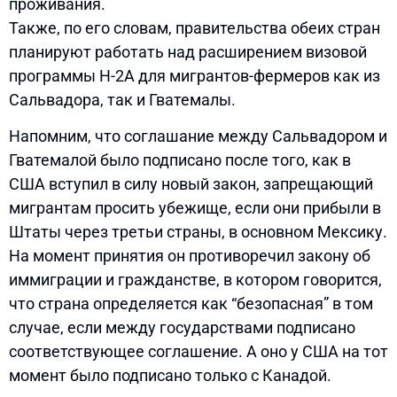
проживания.
Также, по его словам, правительства обеих стран
планируют работать над расширением визовой
программы H-2A для мигрантов-фермеров как из
Сальвадора, так и Гватемалы.
Напомним, что соглашание между Сальвадором и
Гватемалой было подписано после того, как в
США вступил в силу новый закон, запрещающий
мигрантам просить убежище, если они прибыли в
Штаты через третьи страны, в основном Мексику.
На момент принятия он противоречил закону об
иммиграции и гражданстве, в котором говорится,
что страна определяется как “безопасная” в том
случае, если между государствами подписано
соответствующее соглашение. А оно у США на тот
момент было подписано только с Канадой.