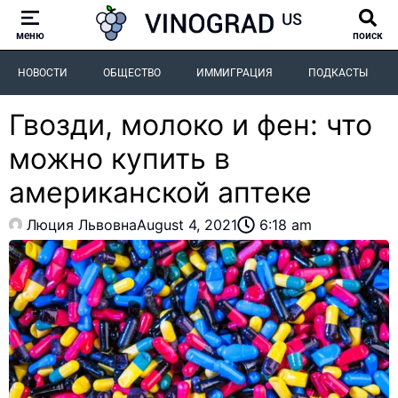
меню
поиск
НОВОСТИ
ОБЩЕСТВО
ИММИГРАЦИЯ
ПОДКАСТЫ
Гвозди, молоко и фен: что
можно купить в
американской аптеке
Люция Львовна
August 4, 2021
6:18 am