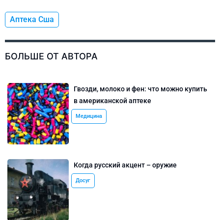
Аптека Сша
БОЛЬШЕ ОТ АВТОРА
Гвозди, молоко и фен: что можно купить
в американской аптеке
Медицина
Когда русский акцент – оружие
Досуг