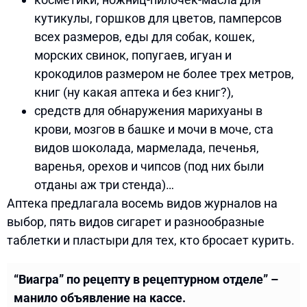
кутикулы, горшков для цветов, памперсов
всех размеров, еды для собак, кошек,
морских свинок, попугаев, игуан и
крокодилов размером не более трех метров,
книг (ну какая аптека и без книг?),
средств для обнаружения марихуаны в
крови, мозгов в башке и мочи в моче, ста
видов шоколада, мармелада, печенья,
варенья, орехов и чипсов (под них были
отданы аж три стенда)…
Аптека предлагала восемь видов журналов на
выбор, пять видов сигарет и разнообразные
таблетки и пластыри для тех, кто бросает курить.
“Виагра” по рецепту в рецептурном отделе” –
манило объявление на кассе.