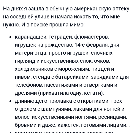
На днях я зашла в обычную американскую аптеку
на соседней улице и начала искать то, что мне
нужно. И в поиске прошла мимо:
карандашей, тетрадей, фломастеров,
игрушек на рождество, 14-е февраля, дня
матери-отца, просто игрушек, елочных
гирлянд и искусственных елок, очков,
холодильников с мороженым, пиццей и
пивом, стенда с батарейками, зарядками для
телефонов, пассатижами и отвертками и
дрелями (прихватила одну, кстати),
длиннющего прилавка с открытками, трех
отделом с шампунями, лаками для ногтей и
волос, искусственными ногтями, ресницами,
бровями и даже, кажется, готовыми лицами…
косметики, ножниц-пилочек-масла для