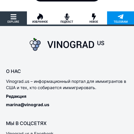
EXPLORE
ИЗБРАННОЕ
ПОДКАСТ
НОВОЕ
TELEGRAM
О НАС
Vinograd.us – информационный портал для иммигрантов в
США и тех, кто собирается иммигрировать.
Редакция
marina@vinograd.us
МЫ В СОЦСЕТЯХ
Vinograd.us в Facebook