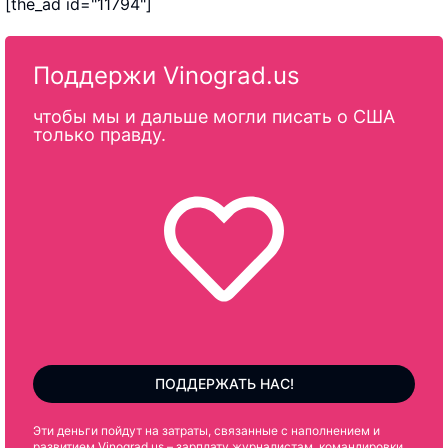
[the_ad id="11794"]
Поддержи Vinograd.us
чтобы мы и дальше могли писать о США
только правду.
ПОДДЕРЖАТЬ НАС!
Эти деньги пойдут на затраты, связанные с наполнением и
развитием Vinograd.us – зарплату журналистам, командировки,