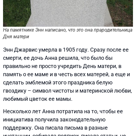
На памятнике Энн написано, что это она прародительница
Дня матери
Энн Джарвис умерла в 1905 году. Сразу после ее
смерти, ее дочь Анна решила, что было бы
правильно не просто учредить День матери, в
память о ее маме и в честь всех матерей, а еще и
сделать эмблемой этого праздника белую
гвоздику – символ чистоты и материнской любви,
любимый цветок ее мамы.
Несколько лет Анна потратила на то, чтобы ее
инициатива получила законодательную
поддержку. Она писала письма в разные
инстанции, собирала подписи, писала статьи, не