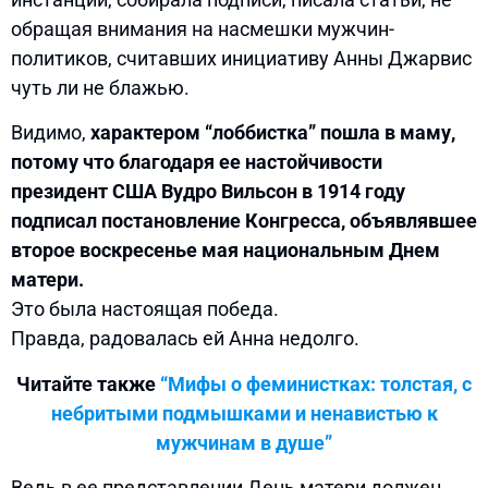
обращая внимания на насмешки мужчин-
политиков, считавших инициативу Анны Джарвис
чуть ли не блажью.
Видимо,
характером “лоббистка” пошла в маму,
потому что благодаря ее настойчивости
президент США Вудро Вильсон в 1914 году
подписал постановление Конгресса, объявлявшее
второе воскресенье мая национальным Днем
матери.
Это была настоящая победа.
Правда, радовалась ей Анна недолго.
Читайте также
“Мифы о феминистках: толстая, с
небритыми подмышками и ненавистью к
мужчинам в душе”
Ведь в ее представлении День матери должен