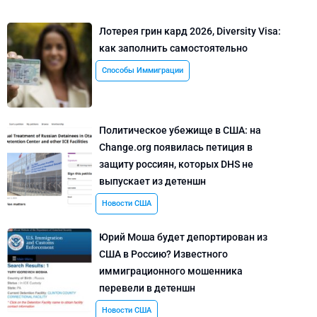
Лотерея грин кард 2026, Diversity Visa:
как заполнить самостоятельно
Способы Иммиграции
Политическое убежище в США: на
Change.org появилась петиция в
защиту россиян, которых DHS не
выпускает из детеншн
Новости США
Юрий Моша будет депортирован из
США в Россию? Известного
иммиграционного мошенника
перевели в детеншн
Новости США