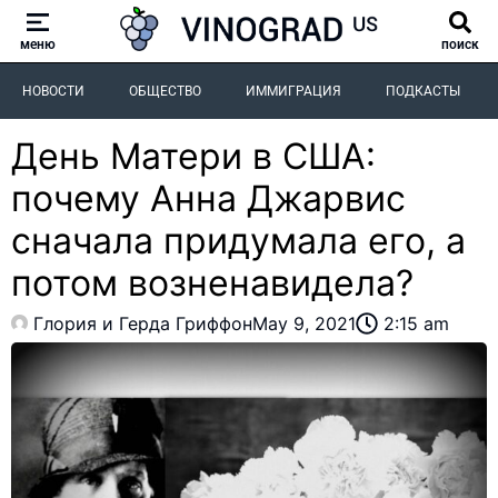
меню
поиск
НОВОСТИ
ОБЩЕСТВО
ИММИГРАЦИЯ
ПОДКАСТЫ
День Матери в США:
почему Анна Джарвис
сначала придумала его, а
потом возненавидела?
Глория и Герда Гриффон
May 9, 2021
2:15 am