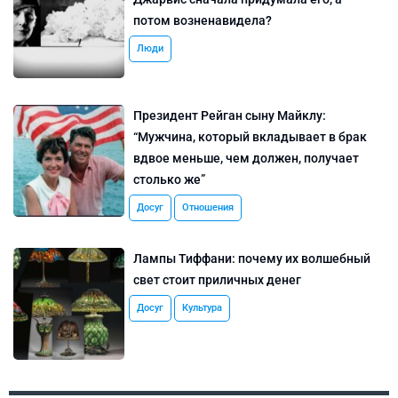
потом возненавидела?
Люди
Президент Рейган сыну Майклу:
“Мужчина, который вкладывает в брак
вдвое меньше, чем должен, получает
столько же”
Досуг
Отношения
Лампы Тиффани: почему их волшебный
свет стоит приличных денег
Досуг
Культура