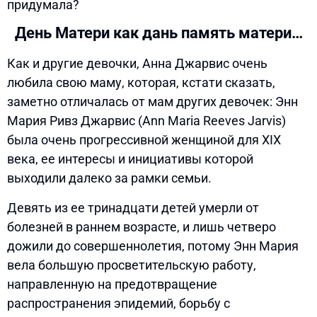
придумала?
День Матери как дань память матери…
Как и другие девочки, Анна Джарвис очень
любила свою маму, которая, кстати сказать,
заметно отличалась от мам других девочек: Энн
Мария Ривз Джарвис (Ann Maria Reeves Jarvis)
была очень прогрессивной женщиной для XIX
века, ее интересы и инициативы которой
выходили далеко за рамки семьи.
Девять из ее тринадцати детей умерли от
болезней в раннем возрасте, и лишь четверо
дожили до совершеннолетия, потому Энн Мария
вела большую просветительскую работу,
направленную на предотвращение
распространения эпидемий, борьбу с