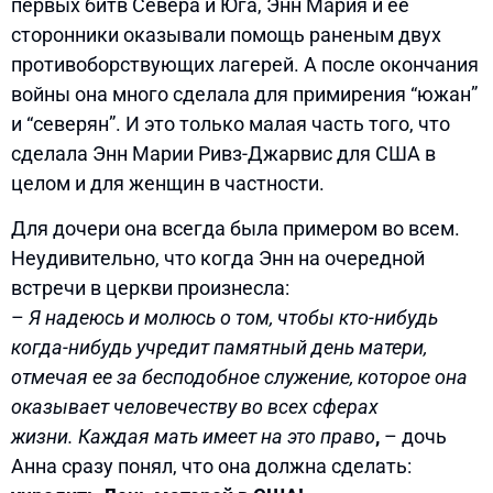
первых битв Севера и Юга, Энн Мария и ее
сторонники оказывали помощь раненым двух
противоборствующих лагерей. А после окончания
войны она много сделала для примирения “южан”
и “северян”. И это только малая часть того, что
сделала Энн Марии Ривз-Джарвис для США в
целом и для женщин в частности.
Для дочери она всегда была примером во всем.
Неудивительно, что когда Энн на очередной
встречи в церкви произнесла:
–
Я надеюсь и молюсь о том, чтобы кто-нибудь
когда-нибудь учредит памятный день матери,
отмечая ее за бесподобное служение, которое она
оказывает человечеству во всех сферах
жизни. Каждая мать имеет на это право
,
– дочь
Анна сразу понял, что она должна сделать: