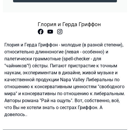
Глория и Герда Гриффон
Глория и Герда Гриффон - молодые (в разной степени),
относительно длинноногие (левая - особенно) и
палетически граммотные (spell-checker - для
"чайников"!) сёстры. Питают пристрастие к точным
наукам, экспериментам в дизайне, живой музыке и
качественной продукции Napa Valley Либеральны по
отношению к консервативным ценностям "свободного
мира" и консервативны по отношению к либеральным.
Авторы романа "Рай на ощупь". Вот, собственно, всё,
что Вы не хотели знать о сестрах Гриффон. А
довелось..