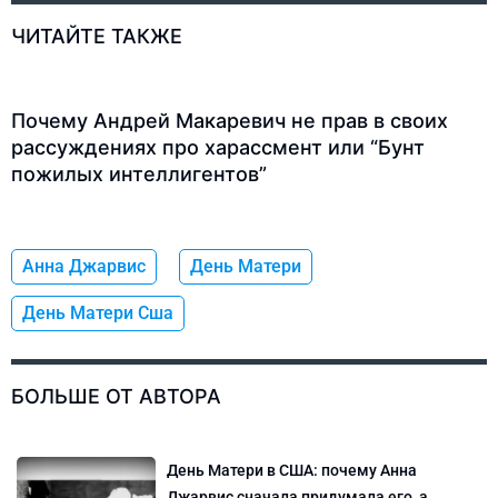
ЧИТАЙТЕ ТАКЖЕ
Почему Андрей Макаревич не прав в своих
рассуждениях про харассмент или “Бунт
пожилых интеллигентов”
Анна Джарвис
День Матери
День Матери Сша
БОЛЬШЕ ОТ АВТОРА
День Матери в США: почему Анна
Джарвис сначала придумала его, а