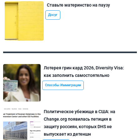
Ставьте материнство на паузу
Досуг
Лотерея грин кард 2026, Diversity Visa:
как заполнить самостоятельно
Способы Иммиграции
Политическое убежище в США: на
Change.org появилась петиция в
защиту россиян, которых DHS не
выпускает из детеншн