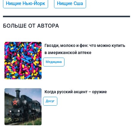
Нищие Нью-Йорк
Нищие Сша
БОЛЬШЕ ОТ АВТОРА
Гвозди, молоко и фен: что можно купить
в американской аптеке
Медицина
Когда русский акцент – оружие
Досуг