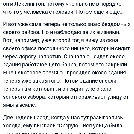
ой и Лексингтон, потому что явно не в порядке
что-то у человека с головой. Потом еще и еще…
И вот уже сама теперь не только знаю бездомных
своего района. Но и наблюдаю за их жизнями.
Вот, например, уже второй год я вижу из окна
своего офиса постоянного нищего, который сидит
через дорогу напротив. Сначала он сидел около
здания работаюещего банка, потом его закрыли.
Еще некоторое время он просидел около здания
теперь уже закрытого. Потом здание снесли,
теперь там котлован, и он сидит уже около
зеленого забора, который отгораживает улицу от
ямы в земле.
Две недели назад, когда у нас тут разыгрались
холода, ему вызвали “Скорую”. Вся улица была
заставлена машина – и три полицейские