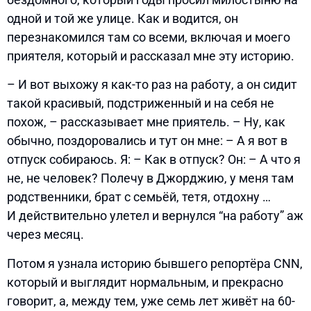
одной и той же улице. Как и водится, он
перезнакомился там со всеми, включая и моего
приятеля, который и рассказал мне эту историю.
– И вот выхожу я как-то раз на работу, а он сидит
такой красивый, подстриженный и на себя не
похож, – рассказывает мне приятель. – Ну, как
обычно, поздоровались и тут он мне: – А я вот в
отпуск собираюсь. Я: – Как в отпуск? Он: – А что я
не, не человек? Полечу в Джорджию, у меня там
родственники, брат с семьёй, тетя, отдохну …
И действительно улетел и вернулся “на работу” аж
через месяц.
Потом я узнала историю бывшего репортёра CNN,
который и выглядит нормальным, и прекрасно
говорит, а, между тем, уже семь лет живёт на 60-