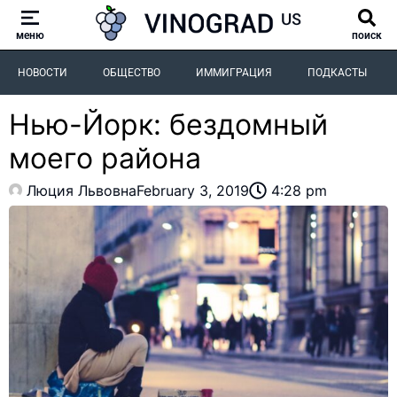
меню
поиск
НОВОСТИ
ОБЩЕСТВО
ИММИГРАЦИЯ
ПОДКАСТЫ
Нью-Йорк: бездомный
моего района
Люция Львовна
February 3, 2019
4:28 pm