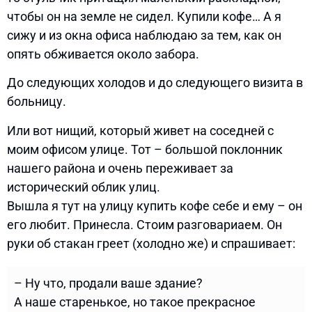
чтобы он на земле не сидел. Купили кофе… А я
сижу и из окна офиса наблюдаю за тем, как он
опять обживается около забора.
До следующих холодов и до следующего визита в
больницу.
Или вот нищий, который живет на соседней с
моим офисом улице. Тот – большой поклонник
нашего района и очень переживает за
исторический облик улиц.
Вышла я тут на улицу купить кофе себе и ему – он
его любит. Принесла. Стоим разговариаем. Он
руки об стакан греет (холодно же) и спрашивает:
– Ну что, продали ваше здание?
А наше старенькое, но такое прекрасное