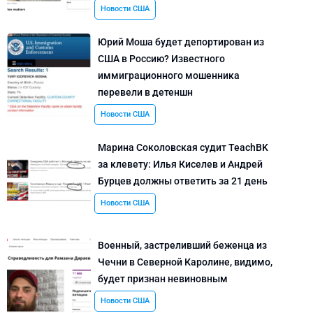
Новости США
Юрий Моша будет депортирован из
США в Россию? Известного
иммиграционного мошенника
перевели в детеншн
Новости США
Марина Соколовская судит TeachBK
за клевету: Илья Киселев и Андрей
Бурцев должны ответить за 21 день
Новости США
Военный, застреливший беженца из
Чечни в Северной Каролине, видимо,
будет признан невиновным
Новости США