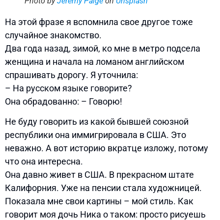
Photo by
Jeremy Paige
on
Unsplash
На этой фразе я вспомнила свое другое тоже
случайное знакомство.
Два года назад, зимой, ко мне в метро подсела
женщина и начала на ломаном английском
спрашивать дорогу. Я уточнила:
– На русском языке говорите?
Она обрадованно: – Говорю!
Не буду говорить из какой бывшей союзной
республики она иммигрировала в США. Это
неважно. А вот историю вкратце изложу, потому
что она интересна.
Она давно живет в США. В прекрасном штате
Калифорния. Уже на пенсии стала художницей.
Показала мне свои картины – мой стиль. Как
говорит моя дочь Ника о таком: просто рисуешь