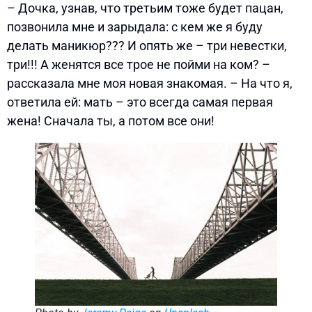
– Дочка, узнав, что третьим тоже будет пацан,
позвонила мне и зарыдала: с кем же я буду
делать маникюр??? И опять же – три невестки,
три!!! А женятся все трое не пойми на ком? –
рассказала мне моя новая знакомая. – На что я,
ответила ей: мать – это всегда самая первая
жена! Сначала ты, а потом все они!