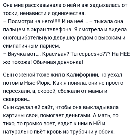
Она мне рассказывала о ней и аж задыхалась от
тоски, ненависти и одиночества.
– Посмотри на него!!!!! И на неё … – тыкала она
пальцем в экран телефона. Я смотрела и видела
сногсшибательную девушку рядом с высоким и
симпатичным парнем.
– Внучка вот…. Красивая? Ты серьезно??? На НЕЕ
же похожа! Обычная девчонка!
Сын с женой тоже жил в Калифорнии, но уехал
потом в Нью-Йорк. Как я поняла, они не просто
переехали, а, скорей, сбежали от мамы и
свекрови…
Сын сделал ей сайт, чтобы она выкладывала
картины свои, помогает деньгами. А мать, то
тихо, то громко воет, ездит к ним в НЙ и
натурально пьёт кровь из трубочки у обоих.