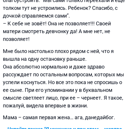
благоустроить. “Мы сами только переехали и еще
толком тут не устроились. Ребенок? Спасибо, с
дочкой справляемся сами”.
– К себе не зовёт! Она не позволяет!!! Своей
матери смотреть девчонку да! А мне нет, не
позволяет!
Мне было настолько плохо рядом с ней, что я
вышла на одну остановку раньше.
Она абсолютно нормально и даже здраво
рассуждает по остальным вопросам, которых мы
успели коснуться. Но все это пока не спросишь о
ее сыне. При его упоминании у в буквальном
смысле светлеет лицо, при ее – чернеет. Я такое,
пожалуй, видела впервые в жизни.
Мама – самая первая жена… ага, данедайбог.