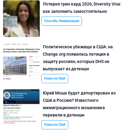
Лотерея грин кард 2026, Diversity Visa:
как заполнить самостоятельно
Способы Иммиграции
Политическое убежище в США: на
Change.org появилась петиция в
защиту россиян, которых DHS не
выпускает из детеншн
Новости США
Юрий Моша будет депортирован из
США в Россию? Известного
иммиграционного мошенника
перевели в детеншн
Новости США