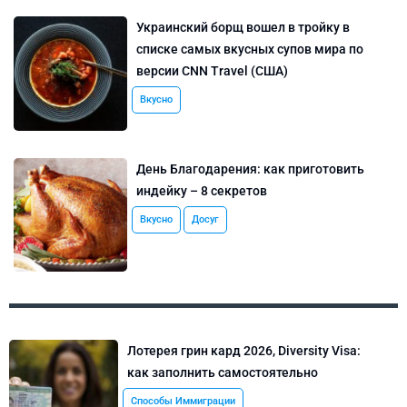
Украинский борщ вошел в тройку в
списке самых вкусных супов мира по
версии CNN Travel (США)
Вкусно
День Благодарения: как приготовить
индейку – 8 секретов
Вкусно
Досуг
Лотерея грин кард 2026, Diversity Visa:
как заполнить самостоятельно
Способы Иммиграции