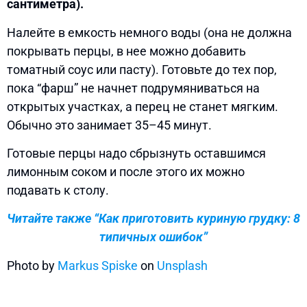
сантиметра).
Налейте в емкость немного воды (она не должна
покрывать перцы, в нее можно добавить
томатный соус или пасту). Готовьте до тех пор,
пока “фарш” не начнет подрумяниваться на
открытых участках, а перец не станет мягким.
Обычно это занимает 35–45 минут.
Готовые перцы надо сбрызнуть оставшимся
лимонным соком и после этого их можно
подавать к столу.
Читайте также “Как приготовить куриную грудку: 8
типичных ошибок”
Photo by
Markus Spiske
on
Unsplash