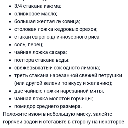
3/4 стакана изюма;
оливковое масло;
большая желтая луковица;
столовая ложка кедровых орехов;
стакан сырого длиннозерного риса;
соль, перец;
чайная ложка сахара;
полтора стакана воды;
свежевыжатый сок одного лимона;
треть стакана нарезанной свежей петрушки
(или другой зелени по вкусу и желанию);
две чайные ложки нарезанной мяты;
чайная ложка молотой горчицы;
помидор среднего размера.
Положите изюм в небольшую миску, залейте
горячей водой и отставьте в сторону на некоторое