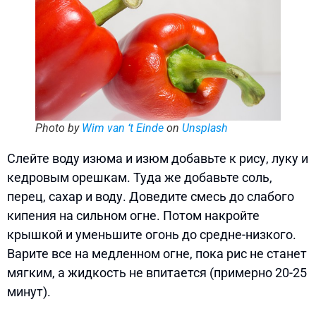
Photo by
Wim van ‘t Einde
on
Unsplash
Слейте воду изюма и изюм добавьте к рису, луку и
кедровым орешкам. Туда же добавьте соль,
перец, сахар и воду. Доведите смесь до слабого
кипения на сильном огне. Потом накройте
крышкой и уменьшите огонь до средне-низкого.
Варите все на медленном огне, пока рис не станет
мягким, а жидкость не впитается (примерно 20-25
минут).