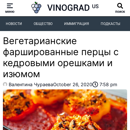
меню
поиск
НОВОСТИ
ОБЩЕСТВО
ИММИГРАЦИЯ
ПОДКАСТЫ
Вегетарианские
фаршированные перцы с
кедровыми орешками и
изюмом
Валентина Чураева
October 26, 2020
7:58 pm